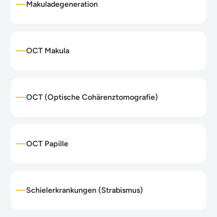
Makuladegeneration
OCT Makula
OCT (Optische Cohärenztomografie)
OCT Papille
Schielerkrankungen (Strabismus)