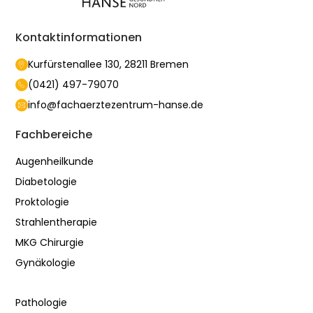
Kontaktinformationen
Kurfürstenallee 130, 28211 Bremen
(0421) 497-79070
info@fachaerztezentrum-hanse.de
Fachbereiche
Augenheilkunde
Diabetologie
Proktologie
Strahlentherapie
MKG Chirurgie
Gynäkologie
Pathologie