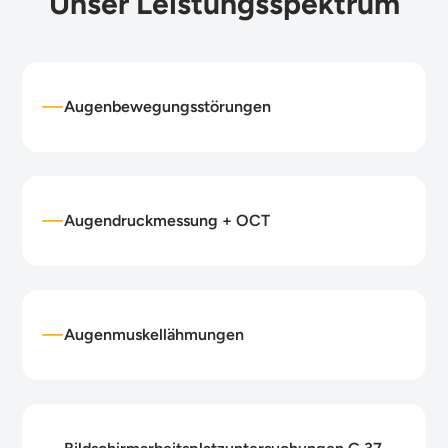
Unser Leistungsspektrum
Augenbewegungsstörungen
Augendruckmessung + OCT
Augenmuskellähmungen