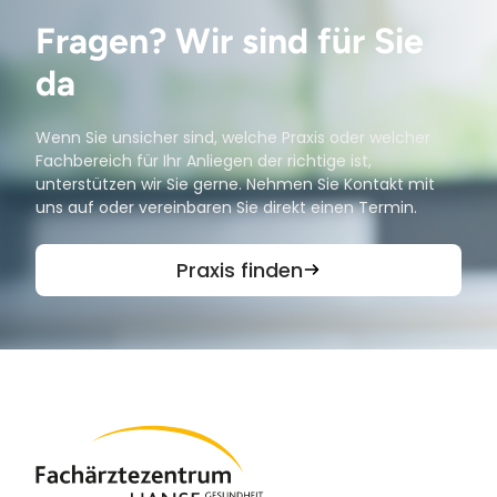
Fragen? Wir sind für Sie
da
Wenn Sie unsicher sind, welche Praxis oder welcher
Fachbereich für Ihr Anliegen der richtige ist,
unterstützen wir Sie gerne. Nehmen Sie Kontakt mit
uns auf oder vereinbaren Sie direkt einen Termin.
Praxis finden