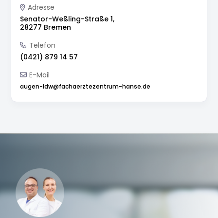
Adresse
Senator-Weßling-Straße 1,
28277 Bremen
Telefon
(0421) 879 14 57
E-Mail
augen-ldw@fachaerztezentrum-hanse.de