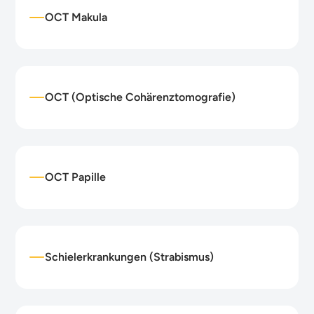
OCT Makula
OCT (Optische Cohärenztomografie)
OCT Papille
Schielerkrankungen (Strabismus)