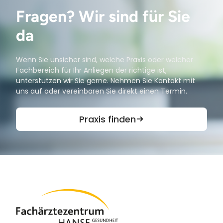
Fragen? Wir sind für Sie
da
Wenn Sie unsicher sind, welche Praxis oder welcher
Fachbereich für Ihr Anliegen der richtige ist,
unterstützen wir Sie gerne. Nehmen Sie Kontakt mit
uns auf oder vereinbaren Sie direkt einen Termin.
Praxis finden