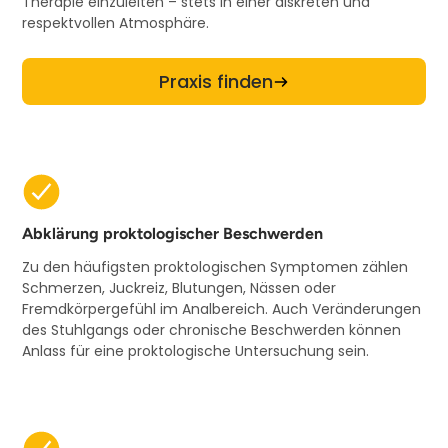
Therapie einzuleiten – stets in einer diskreten und
respektvollen Atmosphäre.
Praxis finden
Abklärung proktologischer Beschwerden
Zu den häufigsten proktologischen Symptomen zählen
Schmerzen, Juckreiz, Blutungen, Nässen oder
Fremdkörpergefühl im Analbereich. Auch Veränderungen
des Stuhlgangs oder chronische Beschwerden können
Anlass für eine proktologische Untersuchung sein.