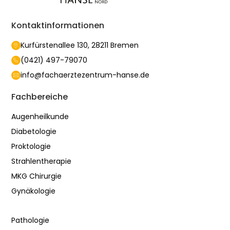
Kontaktinformationen
Kurfürstenallee 130, 28211 Bremen
(0421) 497-79070
info@fachaerztezentrum-hanse.de
Fachbereiche
Augenheilkunde
Diabetologie
Proktologie
Strahlentherapie
MKG Chirurgie
Gynäkologie
Pathologie