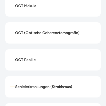
OCT Makula
OCT (Optische Cohärenztomografie)
OCT Papille
Schielerkrankungen (Strabismus)