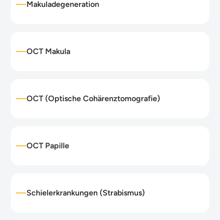
Makuladegeneration
OCT Makula
OCT (Optische Cohärenztomografie)
OCT Papille
Schielerkrankungen (Strabismus)