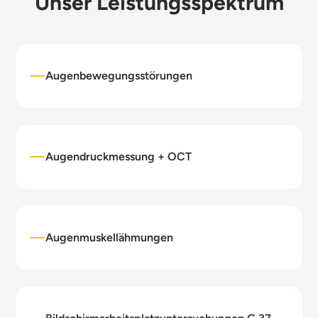
Unser Leistungsspektrum
Augenbewegungsstörungen
Augendruckmessung + OCT
Augenmuskellähmungen