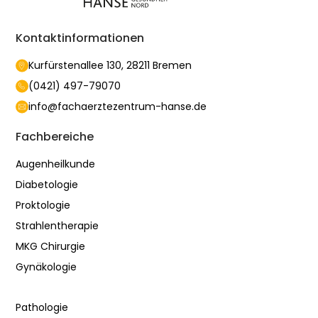
Kontaktinformationen
Kurfürstenallee 130, 28211 Bremen
(0421) 497-79070
info@fachaerztezentrum-hanse.de
Fachbereiche
Augenheilkunde
Diabetologie
Proktologie
Strahlentherapie
MKG Chirurgie
Gynäkologie
Pathologie