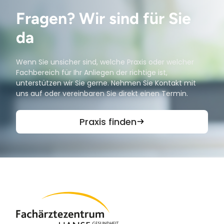
Fragen? Wir sind für Sie
da
Wenn Sie unsicher sind, welche Praxis oder welcher
Fachbereich für Ihr Anliegen der richtige ist,
unterstützen wir Sie gerne. Nehmen Sie Kontakt mit
uns auf oder vereinbaren Sie direkt einen Termin.
Praxis finden