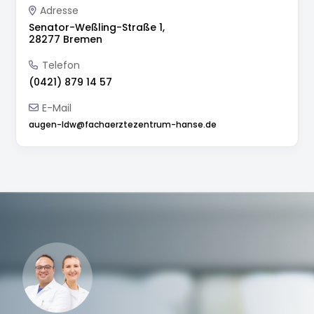
Adresse
Senator-Weßling-Straße 1,
28277 Bremen
Telefon
(0421) 879 14 57
E-Mail
augen-ldw@fachaerztezentrum-hanse.de