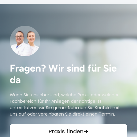
Fragen? Wir sind für Sie
da
Wenn Sie unsicher sind, welche Praxis oder welcher
Fachbereich für Ihr Anliegen der richtige ist,
unterstützen wir Sie gerne. Nehmen Sie Kontakt mit
uns auf oder vereinbaren Sie direkt einen Termin.
Praxis finden