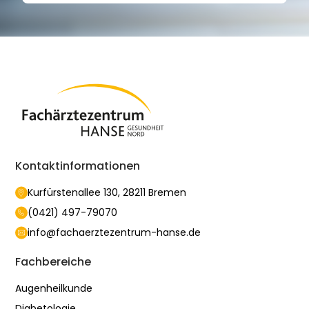
Kontaktinformationen
Kurfürstenallee 130, 28211 Bremen
(0421) 497-79070
info@fachaerztezentrum-hanse.de
Fachbereiche
Augenheilkunde
Diabetologie