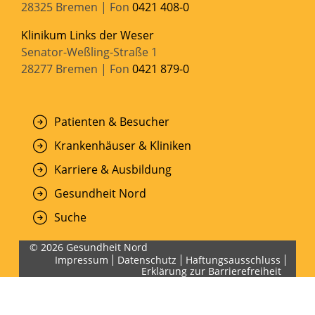
28325 Bremen | Fon
0421 408-0
Klinikum Links der Weser
Senator-Weßling-Straße 1
28277 Bremen | Fon
0421 879-0
Patienten & Besucher
Krankenhäuser & Kliniken
Karriere & Ausbildung
Gesundheit Nord
Suche
© 2026 Gesundheit Nord
Impressum
Datenschutz
Haftungsausschluss
Erklärung zur Barrierefreiheit