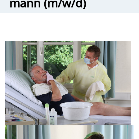
mann (m/w/d)