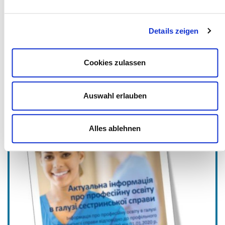
Details zeigen
Folder Pflegeausbildung in
Cookies zulassen
ukrainischer Sprache
Auswahl erlauben
Alles ablehnen