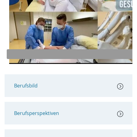
A
Berufsbild
Berufsperspektiven