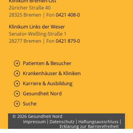
Klinikum Bremen-Ost
Züricher Straße 40
28325 Bremen | Fon
0421 408-0
Klinikum Links der Weser
Senator-Weßling-Straße 1
28277 Bremen | Fon
0421 879-0
Patienten & Besucher
Krankenhäuser & Kliniken
Karriere & Ausbildung
Gesundheit Nord
Suche
© 2026 Gesundheit Nord
Impressum
Datenschutz
Haftungsausschluss
Erklärung zur Barrierefreiheit