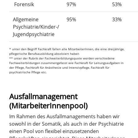
Forensik
97%
53%
Allgemeine
95%
33%
Psychiatrie/Kinder-/
Jugendpsychiatrie
* unter den Begriff Fachkraft fallen alle MitarbeiterInnen, die eine dreijährige,
pflegerische Berufsausbildung absolviert haben
** unter der Rubrik der Fachweiterbildungsquote werden verschiedene
Fachweiterbildungen zusammengefasst wie Fachkraft für Leitungsaufgaben in
der Pflege, Fachkraft für Anästhesie und Intensivpflege, Fachkraft für
psychiatrische Pflege etc.
Ausfallmanagement
(MitarbeiterInnenpool)
Im Rahmen des Ausfallmanagements haben wir
sowohl in der Somatik, als auch in der Psychiatrie
einen Pool von flexibel einzusetzenden