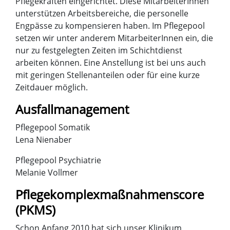
Pflegekräften eingerichtet. Diese MitarbeiterInnen
unterstützen Arbeitsbereiche, die personelle
Engpässe zu kompensieren haben. Im Pflegepool
setzen wir unter anderem MitarbeiterInnen ein, die
nur zu festgelegten Zeiten im Schichtdienst
arbeiten können. Eine Anstellung ist bei uns auch
mit geringen Stellenanteilen oder für eine kurze
Zeitdauer möglich.
Ausfallmanagement
Pflegepool Somatik
Lena Nienaber
Pflegepool Psychiatrie
Melanie Vollmer
Pflegekomplexmaßnahmenscore
(PKMS)
Schon Anfang 2010 hat sich unser Klinikum