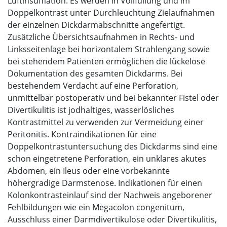
Luftinsufflation. Es werden in Vollfüllung und im
Doppelkontrast unter Durchleuchtung Zielaufnahmen
der einzelnen Dickdarmabschnitte angefertigt.
Zusätzliche Übersichtsaufnahmen in Rechts- und
Linksseitenlage bei horizontalem Strahlengang sowie
bei stehendem Patienten ermöglichen die lückelose
Dokumentation des gesamten Dickdarms. Bei
bestehendem Verdacht auf eine Perforation,
unmittelbar postoperativ und bei bekannter Fistel oder
Divertikulitis ist jodhaltiges, wasserlösliches
Kontrastmittel zu verwenden zur Vermeidung einer
Peritonitis. Kontraindikationen für eine
Doppelkontrastuntersuchung des Dickdarms sind eine
schon eingetretene Perforation, ein unklares akutes
Abdomen, ein Ileus oder eine vorbekannte
höhergradige Darmstenose. Indikationen für einen
Kolonkontrasteinlauf sind der Nachweis angeborener
Fehlbildungen wie ein Megacolon congenitum,
Ausschluss einer Darmdivertikulose oder Divertikulitis,