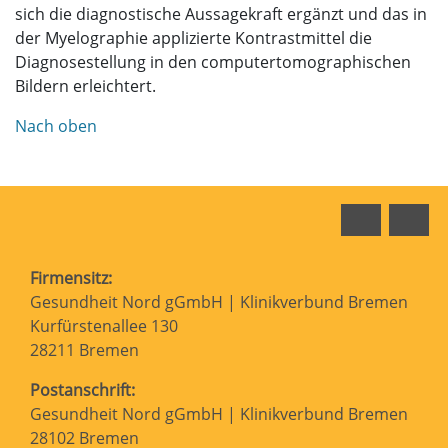
sich die diagnostische Aussagekraft ergänzt und das in
der Myelographie applizierte Kontrastmittel die
Diagnosestellung in den computertomographischen
Bildern erleichtert.
Nach oben
Faceboo
In
Firmensitz:
Gesundheit Nord gGmbH | Klinikverbund Bremen
Kurfürstenallee 130
28211 Bremen
Postanschrift:
Gesundheit Nord gGmbH | Klinikverbund Bremen
28102 Bremen