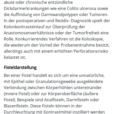
akute oder chronische entzündliche
Dickdarmerkrankungen wie eine Colitis ulcerosa sowie
die Auffindung von Darmwandpolypen oder Tumoren.
In der postoperativen und Rezidiv- Diagnostik spielt der
Kolonkontrasteinlauf zur Überprüfung der
Anastomosenverhältnisse oder der Tumorfreiheit eine
Rolle. Konkurrierendes Verfahren ist die Koloskopie,
die wiederum den Vorteil der Probenentnahme besitzt,
allerdings auch mit einem erhöhten Perforationsrisiko
belastet ist.
Fisteldarstellung
Bei einer Fistel handelt es sich um eine unnatürliche,
mit Epithel oder Granulationsgewebe ausgekleidete
Verbindung zwischen Körperhöhlen untereinander
(innere Fistel) oder zur Körperoberfläche (äußere
Fistel). Beispiele sind Analfisteln, Darmfisteln oder
Blasenfisteln. Diese Fisteln können in der
Durchleuchtung mit Kontrastmittel instilliert werden