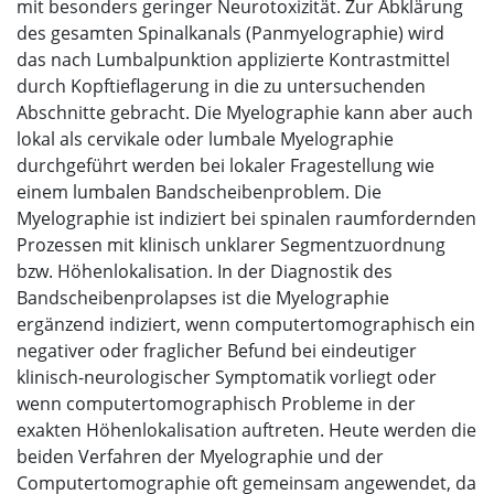
mit besonders geringer Neurotoxizität. Zur Abklärung
des gesamten Spinalkanals (Panmyelographie) wird
das nach Lumbalpunktion applizierte Kontrastmittel
durch Kopftieflagerung in die zu untersuchenden
Abschnitte gebracht. Die Myelographie kann aber auch
lokal als cervikale oder lumbale Myelographie
durchgeführt werden bei lokaler Fragestellung wie
einem lumbalen Bandscheibenproblem. Die
Myelographie ist indiziert bei spinalen raumfordernden
Prozessen mit klinisch unklarer Segmentzuordnung
bzw. Höhenlokalisation. In der Diagnostik des
Bandscheibenprolapses ist die Myelographie
ergänzend indiziert, wenn computertomographisch ein
negativer oder fraglicher Befund bei eindeutiger
klinisch-neurologischer Symptomatik vorliegt oder
wenn computertomographisch Probleme in der
exakten Höhenlokalisation auftreten. Heute werden die
beiden Verfahren der Myelographie und der
Computertomographie oft gemeinsam angewendet, da