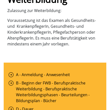
Zulassung zur Weiterbildung:
Voraussetzung ist das Examen als Gesundheits-
und KrankenpflegerIn, Gesundheits- und
KinderkrankenpflegerIn, Pflegefachperson oder
AltenpflegerIn. Es muss eine Berufstätigkeit von
mindestens einem Jahr vorliegen.
A - Anmeldung - Anwesenheit
B - Beginn der FWB - Berufspraktische
Weiterbildung - Berufspraktische
Weiterbildungsphasen - Beurteilungen -
Bildungsplan - Bücher
D - Dauer