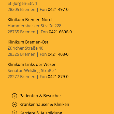
St.-Jürgen-Str. 1
28205 Bremen | Fon
0421 497-0
Klinikum Bremen-Nord
Hammersbecker Straße 228
28755 Bremen | Fon
0421 6606-0
Klinikum Bremen-Ost
Züricher Straße 40
28325 Bremen | Fon
0421 408-0
Klinikum Links der Weser
Senator-Weßling-Straße 1
28277 Bremen | Fon
0421 879-0
Patienten & Besucher
Krankenhäuser & Kliniken
Karriere & Ausbildung