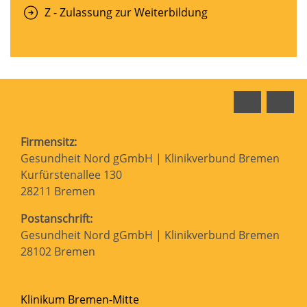
Z - Zulassung zur Weiterbildung
Faceboo
In
Firmensitz:
Gesundheit Nord gGmbH | Klinikverbund Bremen
Kurfürstenallee 130
28211 Bremen
Postanschrift:
Gesundheit Nord gGmbH | Klinikverbund Bremen
28102 Bremen
Klinikum Bremen-Mitte