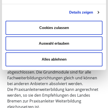
Überwachung kritisch kranker Menschen
256 Std.
Details zeigen
Fachmodul 3
Komplexe Situationen in der
Cookies zulassen
Notfallpflege 176
Std.
Auswahl erlauben
Modulabschluss:
Alles ablehnen
Jedes Modul wird einzeln durch Prüfung
abgeschlossen. Die Grundmodule sind für alle
Fachweiterbildungsrichtungen gleich und können
bei anderen Anbietern absolviert werden.
Die Praxisanleiterweiterbildung kann angerechnet
werden, so sie den Empfehlungen des Landes
Bremen zur Praxisanleiter Weiterbildung
gleichzusetzen ist.