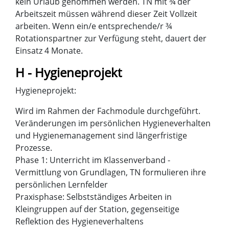
kein Urlaub genommen werden. TN mit ¾ der
Arbeitszeit müssen während dieser Zeit Vollzeit
arbeiten. Wenn ein/e entsprechende/r ¾
Rotationspartner zur Verfügung steht, dauert der
Einsatz 4 Monate.
H - Hygieneprojekt
Hygieneprojekt:
Wird im Rahmen der Fachmodule durchgeführt.
Veränderungen im persönlichen Hygieneverhalten
und Hygienemanagement sind längerfristige
Prozesse.
Phase 1: Unterricht im Klassenverband -
Vermittlung von Grundlagen, TN formulieren ihre
persönlichen Lernfelder
Praxisphase: Selbstständiges Arbeiten in
Kleingruppen auf der Station, gegenseitige
Reflektion des Hygieneverhaltens