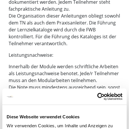
dokumentiert werden. Jedem Teilnehmer steht
fachpraktische Anleitung zu.
Die Organisation dieser Anleitungen obliegt sowohl
dem TN als auch dem Praxisanleiter. Die Führung
der Lernzielkataloge wird durch die FWB
kontrolliert. Für die Führung des Kataloges ist der
Teilnehmer verantwortlich.
Leistungsnachweise:
Innerhalb der Module werden schriftliche Arbeiten
als Leistungsnachweise benotet. Jede/r Teilnehmer
muss an den Modularbeiten teilnehmen.
Die Note muss mindestens ausreichend sein, sonst
wird der Teilnehmer nicht zur Modulprüfung
zugelassen.
M - Module - Modulprüfungen -
Diese Webseite verwendet Cookies
Modulzertifikate
Wir verwenden Cookies, um Inhalte und Anzeigen zu