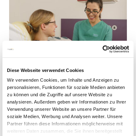
Diese Webseite verwendet Cookies
Wir verwenden Cookies, um Inhalte und Anzeigen zu
personalisieren, Funktionen für soziale Medien anbieten
Stillberatung vor der Geburt
zu können und die Zugriffe auf unsere Website zu
analysieren. Außerdem geben wir Informationen zu Ihrer
Bereits vor der Geburt können sie in
Verwendung unserer Website an unsere Partner für
besonderen Situationen Stillberatung
soziale Medien, Werbung und Analysen weiter. Unsere
erhalten.
Partner führen diese Informationen möglicherweise mit
weiteren Daten zusammen, die Sie ihnen bereitgestellt