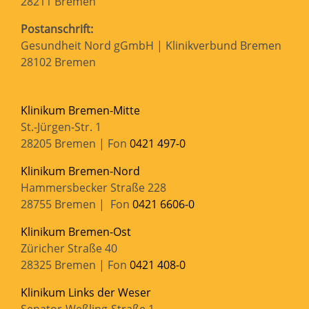
28211 Bremen
Postanschrift:
Gesundheit Nord gGmbH | Klinikverbund Bremen
28102 Bremen
Klinikum Bremen-Mitte
St.-Jürgen-Str. 1
28205 Bremen | Fon
0421 497-0
Klinikum Bremen-Nord
Hammersbecker Straße 228
28755 Bremen | Fon
0421 6606-0
Klinikum Bremen-Ost
Züricher Straße 40
28325 Bremen | Fon
0421 408-0
Klinikum Links der Weser