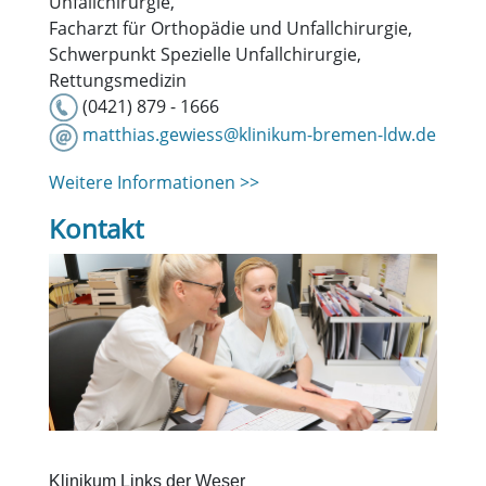
Unfallchirurgie,
Facharzt für Orthopädie und Unfallchirurgie,
Schwerpunkt Spezielle Unfallchirurgie,
Rettungsmedizin
(0421) 879 - 1666
matthias.gewiess@klinikum-bremen-ldw.de
Weitere Informationen >>
Kontakt
Klinikum Links der Weser