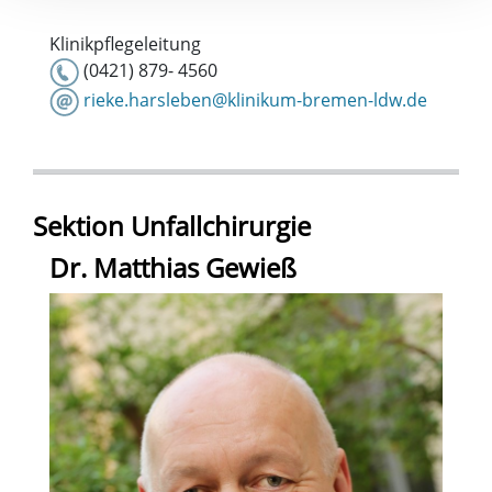
Klinikpflegeleitung
(0421) 879- 4560
rieke.harsleben@klinikum-bremen-ldw.de
Sektion Unfallchirurgie
Dr. Matthias Gewieß