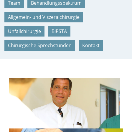
Team
Behandlungsspektrum
Allgemein- und Viszeralchirurgie
Unfallchirurgie
BIPSTA
Chirurgische Sprechstunden
Kontakt