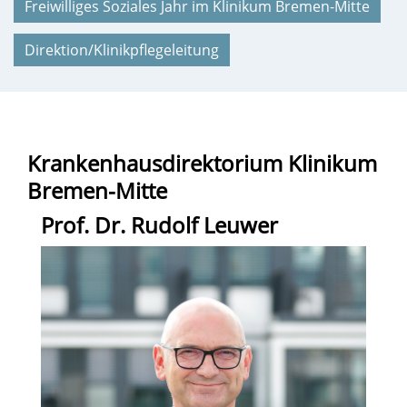
Freiwilliges Soziales Jahr im Klinikum Bremen-Mitte
Direktion/Klinikpflegeleitung
Krankenhausdirektorium Klinikum
Bremen-Mitte
Prof. Dr. Rudolf Leuwer