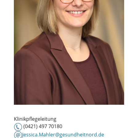
Klinikpflegeleitung
(0421) 497 70180
Jessica.Mahler@gesundheitnord.de