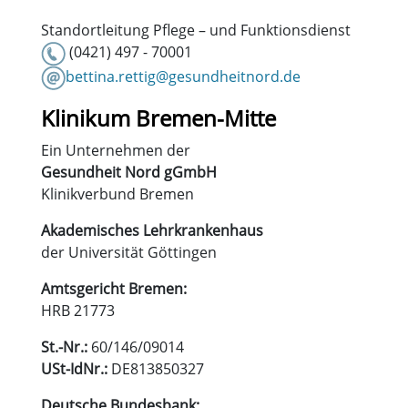
Standortleitung Pflege – und Funktionsdienst
(0421) 497 - 70001
bettina.rettig@gesundheitnord.de
Klinikum Bremen-Mitte
Ein Unternehmen der
Gesundheit Nord gGmbH
Klinikverbund Bremen
Akademisches Lehrkrankenhaus
der Universität Göttingen
Amtsgericht Bremen:
HRB 21773
St.-Nr.:
60/146/09014
USt-IdNr.:
DE813850327
Deutsche Bundesbank: