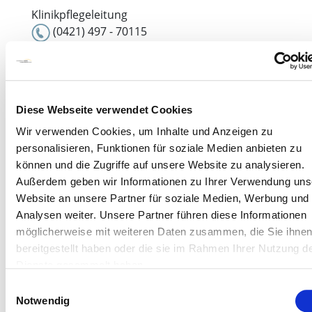
Klinikpflegeleitung
(0421) 497 - 70115
claus.jaegeler@klinikum-bremen-mitte.de
Merlin Gerdts
Diese Webseite verwendet Cookies
Wir verwenden Cookies, um Inhalte und Anzeigen zu
personalisieren, Funktionen für soziale Medien anbieten zu
können und die Zugriffe auf unsere Website zu analysieren.
Außerdem geben wir Informationen zu Ihrer Verwendung uns
Website an unsere Partner für soziale Medien, Werbung und
Analysen weiter. Unsere Partner führen diese Informationen
möglicherweise mit weiteren Daten zusammen, die Sie ihne
bereitgestellt haben oder die sie im Rahmen Ihrer Nutzung d
Dienste gesammelt haben.
Einwilligungsauswahl
Notwendig