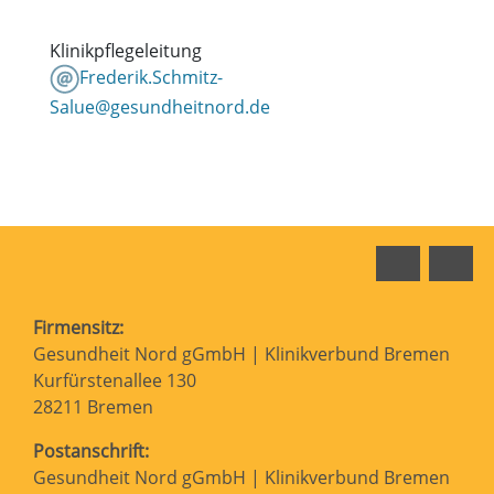
Klinikpflegeleitung
Frederik.Schmitz-
Salue@gesundheitnord.de
Faceboo
In
Firmensitz:
Gesundheit Nord gGmbH | Klinikverbund Bremen
Kurfürstenallee 130
28211 Bremen
Postanschrift:
Gesundheit Nord gGmbH | Klinikverbund Bremen