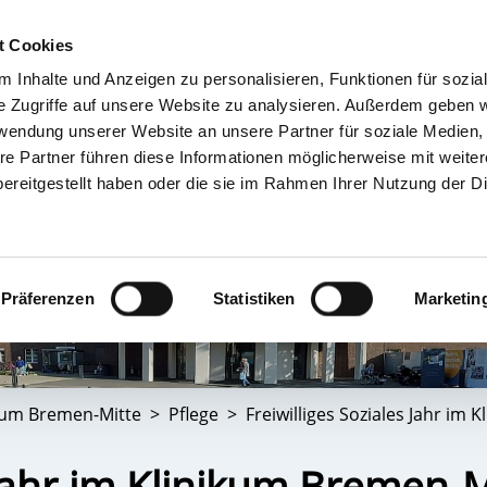
t Cookies
 Inhalte und Anzeigen zu personalisieren, Funktionen für sozia
TIENT & BESUCHER
KRANKENHÄUSER & KLINIKEN
KARRIERE 
e Zugriffe auf unsere Website zu analysieren. Außerdem geben w
rwendung unserer Website an unsere Partner für soziale Medien
re Partner führen diese Informationen möglicherweise mit weite
ereitgestellt haben oder die sie im Rahmen Ihrer Nutzung der D
Präferenzen
Statistiken
Marketin
kum Bremen-Mitte
Pflege
Freiwilliges Soziales Jahr im
 Jahr im Klinikum Bremen-M