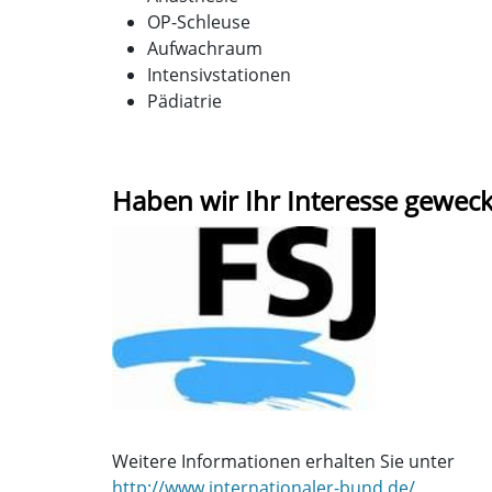
OP-Schleuse
Aufwachraum
Intensivstationen
Pädiatrie
Haben wir Ihr Interesse geweck
Weitere Informationen erhalten Sie unter
http://www.internationaler-bund.de/