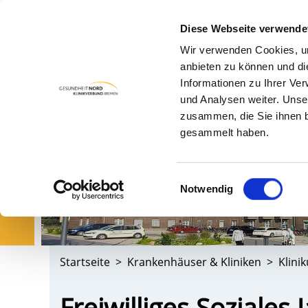
Diese Webseite verwende
Wir verwenden Cookies, um
PA
anbieten zu können und di
Informationen zu Ihrer Ve
und Analysen weiter. Unse
zusammen, die Sie ihnen b
gesammelt haben.
Einwilligungsauswahl
Notwendig
Startseite
Krankenhäuser & Kliniken
Klini
Freiwilliges Soziales