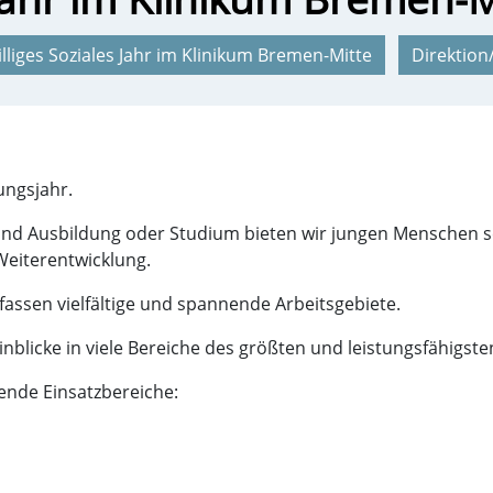
illiges Soziales Jahr im Klinikum Bremen-Mitte
Direktion/
dungsjahr.
und Ausbildung oder Studium bieten wir jungen Menschen sc
Weiterentwicklung.
fassen vielfältige und spannende Arbeitsgebiete.
inblicke in viele Bereiche des größten und leistungsfähig
gende Einsatzbereiche: