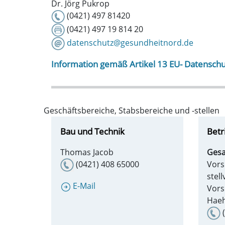
Dr. Jörg Pukrop
(0421) 497 81420
(0421) 497 19 814 20
datenschutz@gesundheitnord.de
Information gemäß Artikel 13 EU- Datensch
Geschäftsbereiche, Stabsbereiche und -stellen
Bau und Technik
Betr
Thomas Jacob
Gesa
(0421) 408 65000
Vors
stel
E-Mail
Vors
Hae
(