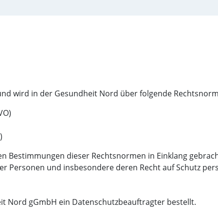
und wird in der Gesundheit Nord über folgende Rechtsnorm
VO)
)
en Bestimmungen dieser Rechtsnormen in Einklang gebrach
her Personen und insbesondere deren Recht auf Schutz pe
eit Nord gGmbH ein Datenschutzbeauftragter bestellt.