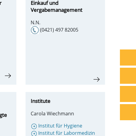
r
Einkauf und
Vergabemanagement
N.N.
(0421) 497 82005
Institute
Carola Wiechmann
gte
Institut für Hygiene
Institut für Labormedizin