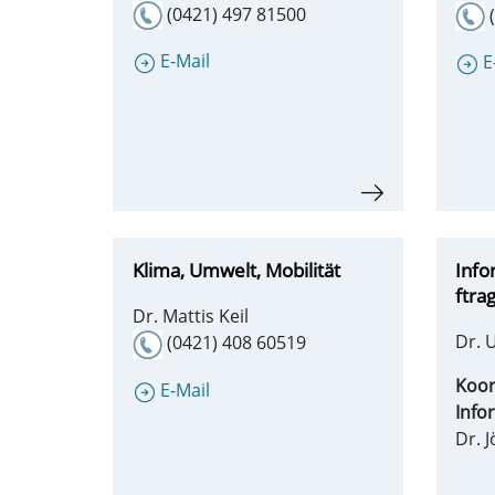
(0421) 497 81500
(
E-Mail
E
Klima, Umwelt, Mobilität
Info
ftra
Dr. Mattis Keil
Dr. 
(0421) 408 60519
Koor
E-Mail
Info
Dr. 