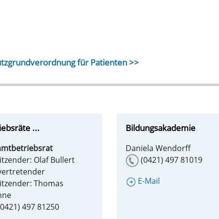
utzgrundverordnung für Patienten >>
iebsräte ...
Bildungsakademie
mtbetriebsrat
Daniela Wendorff
itzender: Olaf Bullert
(0421) 497 81019
lvertretender
E-Mail
itzender: Thomas
hne
0421) 497 81250