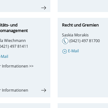
itäts- und
Recht und Gremien
ikomanagement
Saskia Morakis
ola Wiechmann
(0421) 497 81700
0421) 497 81411
E-Mail
-Mail
 Informationen >>
 Informationen