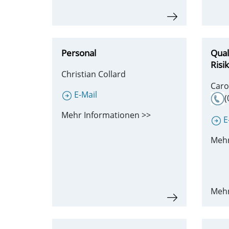
Personal
Qual
Ris
Christian Collard
Car
E-Mail
(
Mehr Informationen >>
E
Mehr
Mehr