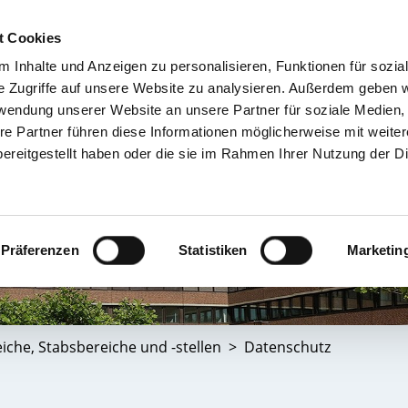
t Cookies
 Inhalte und Anzeigen zu personalisieren, Funktionen für sozia
TIENT & BESUCHER
KRANKENHÄUSER & KLINIKEN
KARRIERE 
e Zugriffe auf unsere Website zu analysieren. Außerdem geben w
rwendung unserer Website an unsere Partner für soziale Medien
re Partner führen diese Informationen möglicherweise mit weite
ereitgestellt haben oder die sie im Rahmen Ihrer Nutzung der D
Präferenzen
Statistiken
Marketin
iche, Stabsbereiche und -stellen
Datenschutz