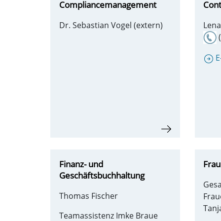
Compliancemanagement
Cont
Dr. Sebastian Vogel (extern)
Lena
(
E
Finanz- und
Frau
Geschäftsbuchhaltung
Ges
Thomas Fischer
Frau
Tanj
Teamassistenz Imke Braue