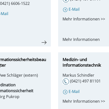
0421) 6606-1522
E-Mail
-Mail
Mehr Informationen >>
Mehr Informationen
rmationssicherheitsbeau
Medizin- und
gter
Informationstechnik
Uwe Schläger (extern)
Markus Schindler
(0421) 497 81101
dination
rmationssicherheit
E-Mail
Jörg Pukrop
Mehr Informationen >>