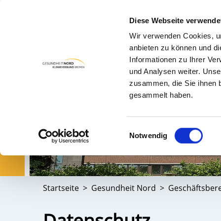
Diese Webseite verwende
Wir verwenden Cookies, um
PA
anbieten zu können und di
Informationen zu Ihrer Ve
und Analysen weiter. Unse
zusammen, die Sie ihnen b
gesammelt haben.
Einwilligungsauswahl
Notwendig
Startseite
Gesundheit Nord
Geschäftsbere
Datenschutz