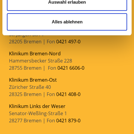
Auswahl erlauben
28102 Bremen
Alles ablehnen
Klinikum Bremen-Mitte
St.-Jürgen-Str. 1
28205 Bremen | Fon
0421 497-0
Klinikum Bremen-Nord
Hammersbecker Straße 228
28755 Bremen | Fon
0421 6606-0
Klinikum Bremen-Ost
Züricher Straße 40
28325 Bremen | Fon
0421 408-0
Klinikum Links der Weser
Senator-Weßling-Straße 1
28277 Bremen | Fon
0421 879-0