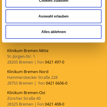
Cookies zulassen
Gesundheit Nord gGmbH | Klinikverbund Bremen
Kurfürstenallee 130
28211 Bremen
Auswahl erlauben
Postanschrift:
Gesundheit Nord gGmbH | Klinikverbund Bremen
Alles ablehnen
28102 Bremen
Klinikum Bremen-Mitte
St.-Jürgen-Str. 1
28205 Bremen | Fon
0421 497-0
Klinikum Bremen-Nord
Hammersbecker Straße 228
28755 Bremen | Fon
0421 6606-0
Klinikum Bremen-Ost
Züricher Straße 40
28325 Bremen | Fon
0421 408-0