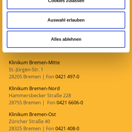
Cookies zulassen
Gesundheit Nord gGmbH | Klinikverbund Bremen
Kurfürstenallee 130
28211 Bremen
Auswahl erlauben
Postanschrift:
Gesundheit Nord gGmbH | Klinikverbund Bremen
Alles ablehnen
28102 Bremen
Klinikum Bremen-Mitte
St.-Jürgen-Str. 1
28205 Bremen | Fon
0421 497-0
Klinikum Bremen-Nord
Hammersbecker Straße 228
28755 Bremen | Fon
0421 6606-0
Klinikum Bremen-Ost
Züricher Straße 40
28325 Bremen | Fon
0421 408-0