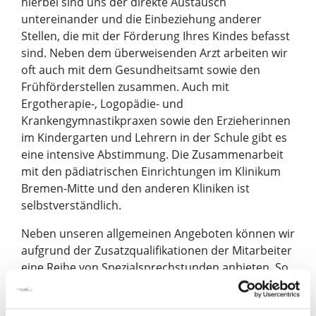
hierbei sind uns der direkte Austausch
untereinander und die Einbeziehung anderer
Stellen, die mit der Förderung Ihres Kindes befasst
sind. Neben dem überweisenden Arzt arbeiten wir
oft auch mit dem Gesundheitsamt sowie den
Frühförderstellen zusammen. Auch mit
Ergotherapie-, Logopädie- und
Krankengymnastikpraxen sowie den Erzieherinnen
im Kindergarten und Lehrern in der Schule gibt es
eine intensive Abstimmung. Die Zusammenarbeit
mit den pädiatrischen Einrichtungen im Klinikum
Bremen-Mitte und den anderen Kliniken ist
selbstverständlich.
Neben unseren allgemeinen Angeboten können wir
aufgrund der Zusatzqualifikationen der Mitarbeiter
eine Reihe von Spezialsprechstunden anbieten. So
haben wir ein mit den Kinder- und Jugendärzten
speziell abgestimmtes Konzept für die Nachsorge