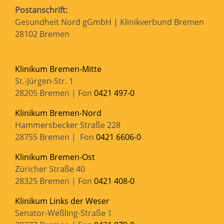
Postanschrift:
Gesundheit Nord gGmbH | Klinikverbund Bremen
28102 Bremen
Klinikum Bremen-Mitte
St.-Jürgen-Str. 1
28205 Bremen | Fon
0421 497-0
Klinikum Bremen-Nord
Hammersbecker Straße 228
28755 Bremen | Fon
0421 6606-0
Klinikum Bremen-Ost
Züricher Straße 40
28325 Bremen | Fon
0421 408-0
Klinikum Links der Weser
Senator-Weßling-Straße 1