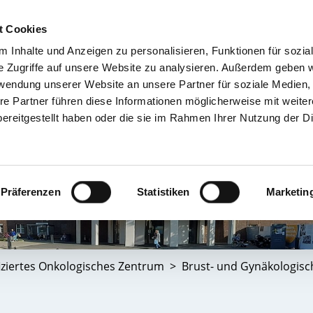
t Cookies
 Inhalte und Anzeigen zu personalisieren, Funktionen für sozia
TIENT & BESUCHER
KRANKENHÄUSER & KLINIKEN
KARRIERE 
e Zugriffe auf unsere Website zu analysieren. Außerdem geben w
rwendung unserer Website an unsere Partner für soziale Medien
re Partner führen diese Informationen möglicherweise mit weite
ereitgestellt haben oder die sie im Rahmen Ihrer Nutzung der D
Präferenzen
Statistiken
Marketin
fiziertes Onkologisches Zentrum
Brust- und Gynäkologis