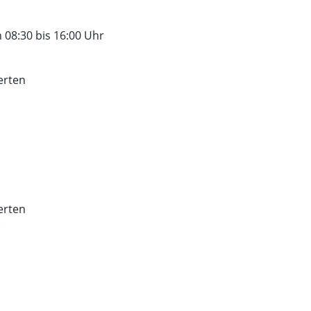
 08:30 bis 16:00 Uhr
erten
erten