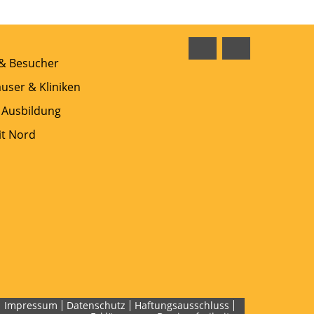
Facebook
Instagram
 & Besucher
user & Kliniken
 Ausbildung
t Nord
Impressum
Datenschutz
Haftungsausschluss