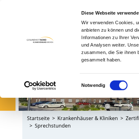
Diese Webseite verwende
Wir verwenden Cookies, um
PA
anbieten zu können und di
Informationen zu Ihrer Ve
und Analysen weiter. Unse
zusammen, die Sie ihnen b
gesammelt haben.
Einwilligungsauswahl
Notwendig
Startseite
Krankenhäuser & Kliniken
Zerti
Sprechstunden