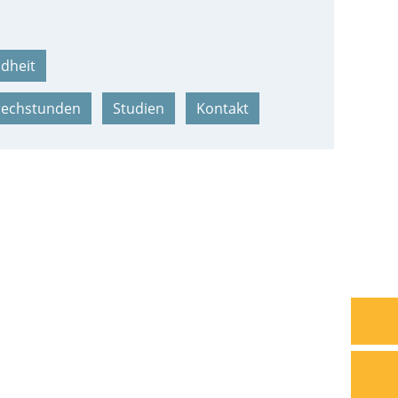
ndheit
rechstunden
Studien
Kontakt