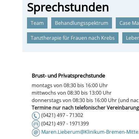
Sprechstunden
Team
Behandlungsspektrum
Case M
Tanztherapie für Frauen nach Krebs
Lebe
Brust- und Privatsprechstunde
montags von 08:30 bis 16:00 Uhr
mittwochs von 08:30 bis 13:00 Uhr
donnerstags von 08:30 bis 16:00 Uhr (und nac
Termine nur nach telefonischer Vereinbarung
(0421) 497 - 71302
(0421) 497 - 1971399
Maren.Lieberum@Klinikum-Bremen-Mitte