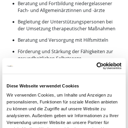
Beratung und Fortbildung niedergelassener
Fach- und Allgemeinärztinnen und -ärzte
Begleitung der Unterstützungspersonen bei
der Umsetzung therapeutischer Maßnahmen
Beratung und Versorgung mit Hilfsmitteln
Förderung und Stärkung der Fähigkeiten zur
gesundheitlichen Selbstsorge
Einrichtung von Transitionssprechstunden, um
den Übergang und die Weiterbetreuung der
Patientinnen und Patienten vom
Diese Webseite verwendet Cookies
Sozialpädiatrischen Institut (SPI) zum MZEB gut
Wir verwenden Cookies, um Inhalte und Anzeigen zu
zu gestalten
personalisieren, Funktionen für soziale Medien anbieten
Haus- und Heimbesuche
zu können und die Zugriffe auf unsere Website zu
analysieren. Außerdem geben wir Informationen zu Ihrer
Wen wir behandeln
Verwendung unserer Website an unsere Partner für