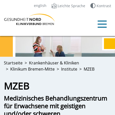
english
Leichte Sprache
Kontrast
Startseite
Krankenhäuser & Kliniken
Klinikum Bremen-Mitte
Institute
MZEB
MZEB
Medizinisches Behandlungszentrum
für Erwachsene mit geistigen
und/oder schweren