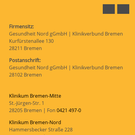
Faceboo
In
Firmensitz:
Gesundheit Nord gGmbH | Klinikverbund Bremen
Kurfürstenallee 130
28211 Bremen
Postanschrift:
Gesundheit Nord gGmbH | Klinikverbund Bremen
28102 Bremen
Klinikum Bremen-Mitte
St.-Jürgen-Str. 1
28205 Bremen | Fon
0421 497-0
Klinikum Bremen-Nord
Hammersbecker Straße 228