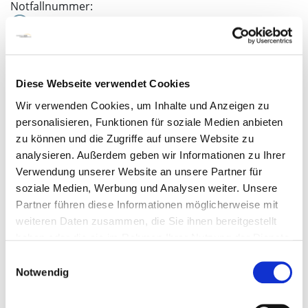
Notfallnummer:
(0421) 497 77788
(Klinik für Pädiatrische Intensivmedizin)
Diese Webseite verwendet Cookies
Wir verwenden Cookies, um Inhalte und Anzeigen zu
personalisieren, Funktionen für soziale Medien anbieten
zu können und die Zugriffe auf unsere Website zu
analysieren. Außerdem geben wir Informationen zu Ihrer
Verwendung unserer Website an unsere Partner für
soziale Medien, Werbung und Analysen weiter. Unsere
Partner führen diese Informationen möglicherweise mit
weiteren Daten zusammen, die Sie ihnen bereitgestellt
haben oder die sie im Rahmen Ihrer Nutzung der Dienste
gesammelt haben.
Einwilligungsauswahl
Notwendig