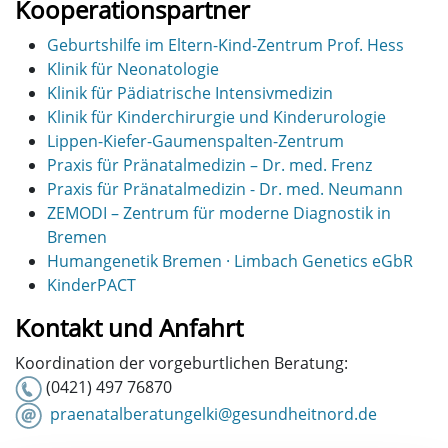
Kooperationspartner
Geburtshilfe im Eltern-Kind-Zentrum Prof. Hess
Klinik für Neonatologie
Klinik für Pädiatrische Intensivmedizin
Klinik für Kinderchirurgie und Kinderurologie
Lippen-Kiefer-Gaumenspalten-Zentrum
Praxis für Pränatalmedizin – Dr. med. Frenz
Praxis für Pränatalmedizin - Dr. med. Neumann
ZEMODI – Zentrum für moderne Diagnostik in
Bremen
Humangenetik Bremen · Limbach Genetics eGbR
KinderPACT
Kontakt und Anfahrt
Koordination der vorgeburtlichen Beratung:
(0421) 497 76870
praenatalberatungelki@gesundheitnord.de