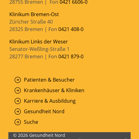
28755 Bremen | Fon
0421 6606-0
Klinikum Bremen-Ost
Züricher Straße 40
28325 Bremen | Fon
0421 408-0
Klinikum Links der Weser
Senator-Weßling-Straße 1
28277 Bremen | Fon
0421 879-0
Patienten & Besucher
Krankenhäuser & Kliniken
Karriere & Ausbildung
Gesundheit Nord
Suche
© 2026 Gesundheit Nord