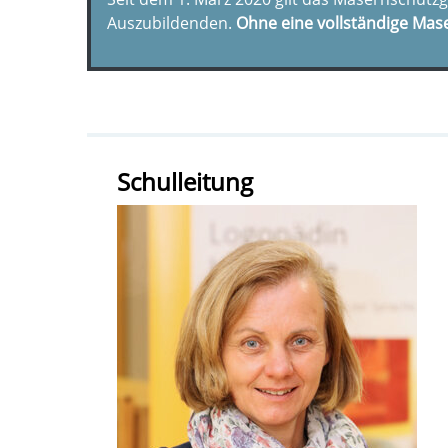
Auszubildenden.
Ohne eine vollständige Mas
Schulleitung