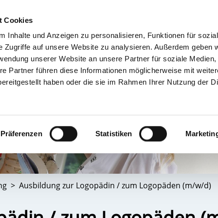
t Cookies
 Inhalte und Anzeigen zu personalisieren, Funktionen für sozia
TIENT & BESUCHER
KRANKENHÄUSER & KLINIKEN
KARRIERE 
e Zugriffe auf unsere Website zu analysieren. Außerdem geben w
rwendung unserer Website an unsere Partner für soziale Medien
re Partner führen diese Informationen möglicherweise mit weite
ereitgestellt haben oder die sie im Rahmen Ihrer Nutzung der D
Präferenzen
Statistiken
Marketin
ng
Ausbildung zur Logopädin / zum Logopäden (m/w/d)
pädin / zum Logopäden (