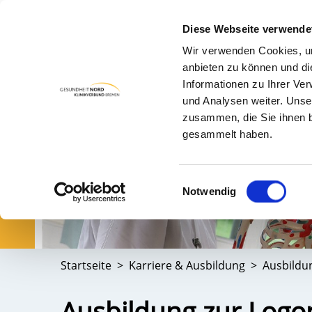
Diese Webseite verwende
Wir verwenden Cookies, um
PA
anbieten zu können und di
Informationen zu Ihrer Ve
und Analysen weiter. Unse
zusammen, die Sie ihnen b
gesammelt haben.
Einwilligungsauswahl
Notwendig
Startseite
Karriere & Ausbildung
Ausbildu
Ausbildung zur Logo