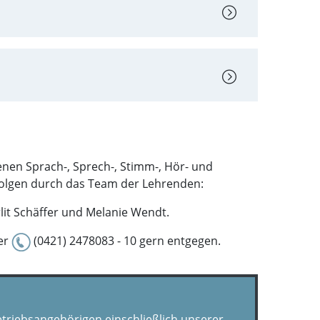
nen Sprach-, Sprech-, Stimm-, Hör- und
rfolgen durch das Team der Lehrenden:
lit Schäffer und Melanie Wendt.
er
(0421) 2478083 - 10 gern entgegen.
Betriebsangehörigen einschließlich unserer