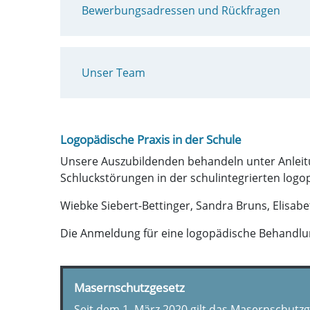
Bewerbungsadressen und Rückfragen
Unser Team
Logopädische Praxis in der Schule
Unsere Auszubildenden behandeln unter Anleitu
Schluckstörungen in der schulintegrierten log
Wiebke Siebert-Bettinger, Sandra Bruns, Elisab
Die Anmeldung für eine logopädische Behandlu
Masernschutzgesetz
Seit dem 1. März 2020 gilt das Masernschutzge