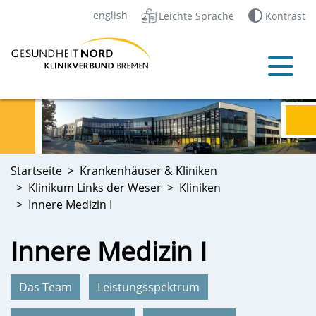
english
Leichte Sprache
Kontrast
Startseite
Krankenhäuser & Kliniken
Klinikum Links der Weser
Kliniken
Innere Medizin I
Innere Medizin I
Das Team
Leistungsspektrum