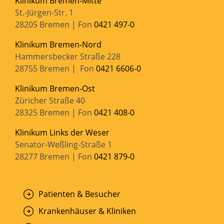
Klinikum Bremen-Mitte
St.-Jürgen-Str. 1
28205 Bremen | Fon
0421 497-0
Klinikum Bremen-Nord
Hammersbecker Straße 228
28755 Bremen | Fon
0421 6606-0
Klinikum Bremen-Ost
Züricher Straße 40
28325 Bremen | Fon
0421 408-0
Klinikum Links der Weser
Senator-Weßling-Straße 1
28277 Bremen | Fon
0421 879-0
Patienten & Besucher
Krankenhäuser & Kliniken