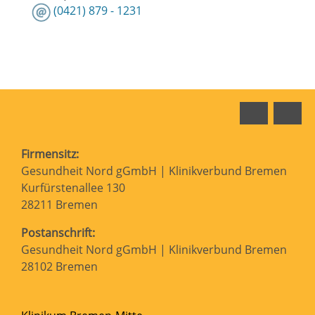
(0421) 879 - 1231
Faceboo
In
Firmensitz:
Gesundheit Nord gGmbH | Klinikverbund Bremen
Kurfürstenallee 130
28211 Bremen
Postanschrift:
Gesundheit Nord gGmbH | Klinikverbund Bremen
28102 Bremen