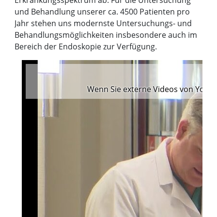
Erkrankungsspektrum ab. Für die Untersuchung
und Behandlung unserer ca. 4500 Patienten pro
Jahr stehen uns modernste Untersuchungs- und
Behandlungsmöglichkeiten insbesondere auch im
Bereich der Endoskopie zur Verfügung.
Kl
Wenn Sie externe Videos von YouTu