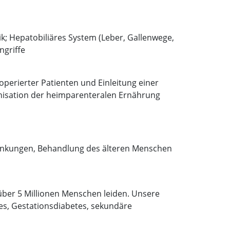
; Hepatobiliäres System (Leber, Gallenwege,
ngriffe
erierter Patienten und Einleitung einer
nisation der heimparenteralen Ernährung
nkungen, Behandlung des älteren Menschen
 über 5 Millionen Menschen leiden. Unsere
tes, Gestationsdiabetes, sekundäre