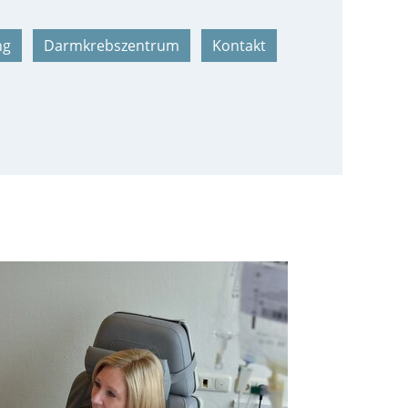
ng
Darmkrebszentrum
Kontakt