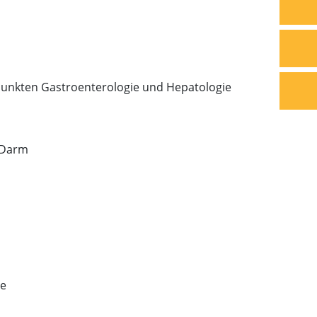
rpunkten Gastroenterologie und Hepatologie
 Darm
ge