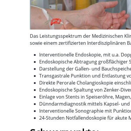
Das Leistungsspektrum der Medizinischen Kli
sowie einem zertifizierten Interdisziplinä
Interventionelle Endoskopie, mit u.a. D
Endoskopische Abtragung großflächiger
Darstellung der Gallen- und Bauchspeich
Transgastrale Punktion und Entlastung 
Direkte Perorale Cholangioskopie einschli
Endoskopische Spaltung von Zenker-Diver
Einlage von Stents in Speiseröhre, Mage
Dünndarmdiagnostik mittels Kapsel- und
Interventionelle Sonographie mit Punkt
24-Stunden Notfallendoskopie für akute