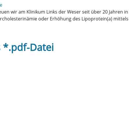
e
en wir am Klinikum Links der Weser seit über 20 Jahren in 
cholesterinämie oder Erhöhung des Lipoprotein(a) mittels 
 *.pdf-Datei