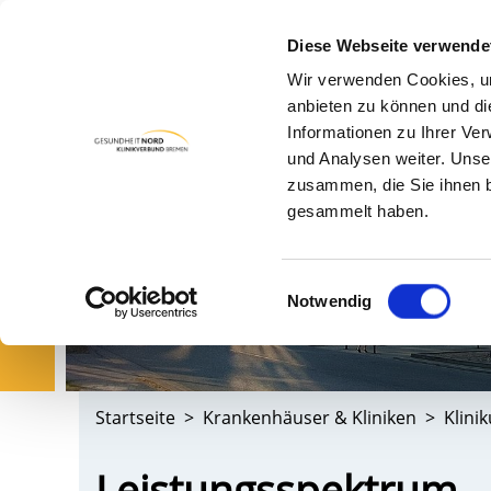
Diese Webseite verwende
Wir verwenden Cookies, um
PA
anbieten zu können und di
Informationen zu Ihrer Ve
und Analysen weiter. Unse
zusammen, die Sie ihnen b
gesammelt haben.
Einwilligungsauswahl
Notwendig
Startseite
Krankenhäuser & Kliniken
Klini
Leistungsspektrum