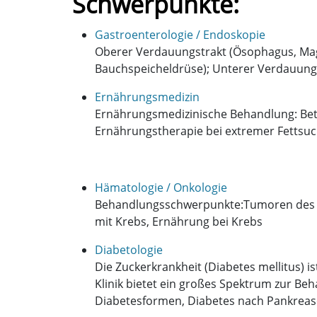
Schwerpunkte:
Gastroenterologie / Endoskopie
Oberer Verdauungstrakt (Ösophagus, Mage
Bauchspeicheldrüse); Unterer Verdauungst
Ernährungsmedizin
Ernährungsmedizinische Behandlung: Betr
Ernährungstherapie bei extremer Fettsuc
Hämatologie / Onkologie
Behandlungsschwerpunkte:Tumoren des 
mit Krebs, Ernährung bei Krebs
Diabetologie
Die Zuckerkrankheit (Diabetes mellitus) 
Klinik bietet ein großes Spektrum zur Be
Diabetesformen, Diabetes nach Pankreas