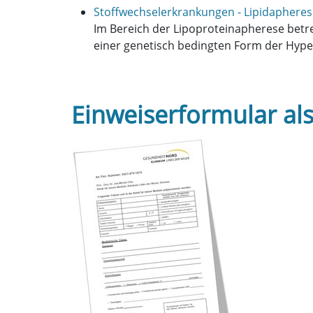
Stoffwechselerkrankungen - Lipidapheres
Im Bereich der Lipoproteinapherese betreu
einer genetisch bedingten Form der Hyper
Einweiserformular als