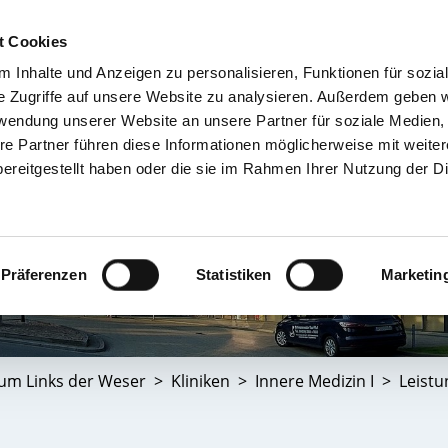
t Cookies
 Inhalte und Anzeigen zu personalisieren, Funktionen für sozia
TIENT & BESUCHER
KRANKENHÄUSER & KLINIKEN
KARRIERE 
e Zugriffe auf unsere Website zu analysieren. Außerdem geben w
rwendung unserer Website an unsere Partner für soziale Medien
re Partner führen diese Informationen möglicherweise mit weite
ereitgestellt haben oder die sie im Rahmen Ihrer Nutzung der D
Präferenzen
Statistiken
Marketin
kum Links der Weser
Kliniken
Innere Medizin I
Leist