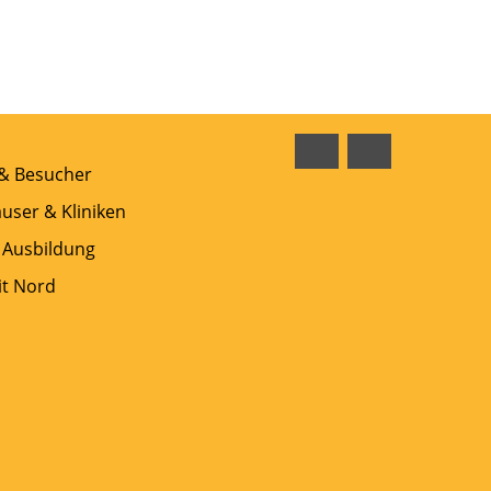
Facebook
Instagram
 & Besucher
user & Kliniken
 Ausbildung
t Nord