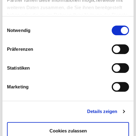
Partner führen diese Informationen möglicherweise mit
weiteren Daten zusammen, die Sie ihnen bereitgestellt
haben oder die sie im Rahmen Ihrer Nutzung der Dienste
gesammelt haben.
Einwilligungsauswahl
Notwendig
Präferenzen
Statistiken
Marketing
Details zeigen
Cookies zulassen