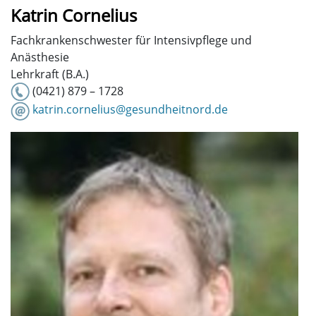
Katrin Cornelius
Fachkrankenschwester für Intensivpflege und
Anästhesie
Lehrkraft (B.A.)
(0421) 879 – 1728
katrin.cornelius@gesundheitnord.de