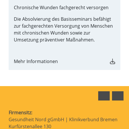
Chronische Wunden fachgerecht versorgen
Die Absolvierung des Basisseminars befähigt
zur fachgerechten Versorgung von Menschen
mit chronischen Wunden sowie zur
Umsetzung präventiver Maßnahmen.
Mehr Informationen
Faceboo
In
Firmensitz:
Gesundheit Nord gGmbH | Klinikverbund Bremen
Kurfürstenallee 130