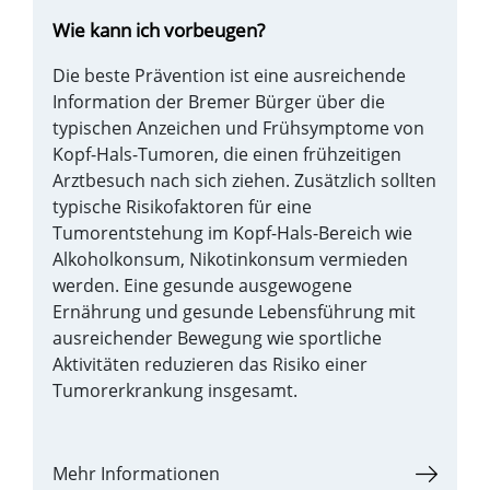
Wie kann ich vorbeugen?
Die beste Prävention ist eine ausreichende
Information der Bremer Bürger über die
typischen Anzeichen und Frühsymptome von
Kopf-Hals-Tumoren, die einen frühzeitigen
Arztbesuch nach sich ziehen. Zusätzlich sollten
typische Risikofaktoren für eine
Tumorentstehung im Kopf-Hals-Bereich wie
Alkoholkonsum, Nikotinkonsum vermieden
werden. Eine gesunde ausgewogene
Ernährung und gesunde Lebensführung mit
ausreichender Bewegung wie sportliche
Aktivitäten reduzieren das Risiko einer
Tumorerkrankung insgesamt.
Mehr Informationen