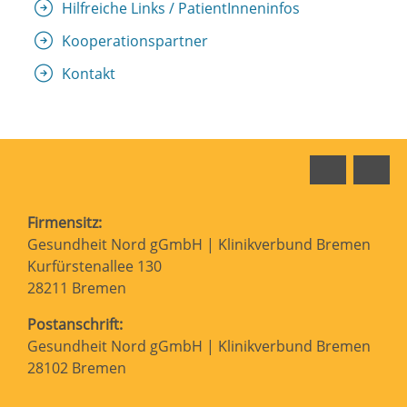
Hilfreiche Links / PatientInneninfos
Kooperationspartner
Kontakt
Faceboo
In
Firmensitz:
Gesundheit Nord gGmbH | Klinikverbund Bremen
Kurfürstenallee 130
28211 Bremen
Postanschrift:
Gesundheit Nord gGmbH | Klinikverbund Bremen
28102 Bremen