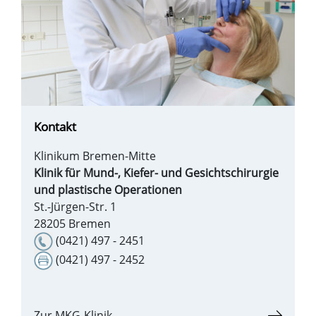
Kontakt
Klinikum Bremen-Mitte
Klinik für Mund-, Kiefer- und Gesichtschirurgie
und plastische Operationen
St.-Jürgen-Str. 1
28205 Bremen
(0421) 497 - 2451
(0421) 497 - 2452
Zur MKG-Klinik