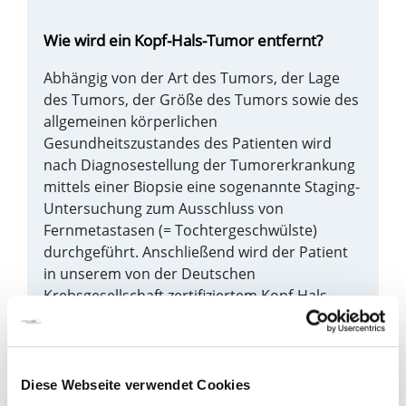
Wie wird ein Kopf-Hals-Tumor entfernt?
Abhängig von der Art des Tumors, der Lage
des Tumors, der Größe des Tumors sowie des
allgemeinen körperlichen
Gesundheitszustandes des Patienten wird
nach Diagnosestellung der Tumorerkrankung
mittels einer Biopsie eine sogenannte Staging-
Untersuchung zum Ausschluss von
Fernmetastasen (= Tochtergeschwülste)
durchgeführt. Anschließend wird der Patient
in unserem von der Deutschen
Krebsgesellschaft zertifiziertem Kopf-Hals-
Tumorzentrum Bremen Mitte im Rahmen
einer Tumorkonferenz mit allen
entsprechenden relevanten Befunden des
Patienten vorgestellt. Die Tumorkonferenz
Diese Webseite verwendet Cookies
besteht dabei aus einem Gremium von