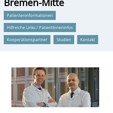
Bremen-Mitte
Patienteninformationen
Hilfreiche Links / PatientInneninfos
Kooperationspartner
Studien
Kontakt