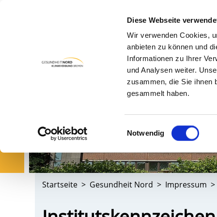
Diese Webseite verwende
Wir verwenden Cookies, um
PA
anbieten zu können und di
Informationen zu Ihrer Ve
und Analysen weiter. Unse
zusammen, die Sie ihnen b
gesammelt haben.
Einwilligungsauswahl
Notwendig
Startseite
Gesundheit Nord
Impressum
Institutskennzeiche