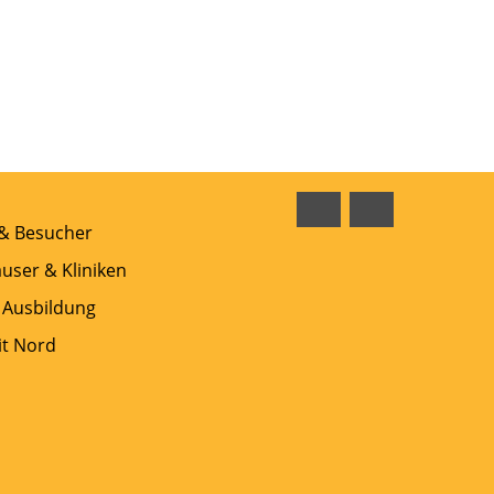
Facebook
Instagram
 & Besucher
user & Kliniken
 Ausbildung
t Nord