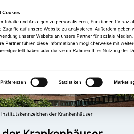
t Cookies
 Inhalte und Anzeigen zu personalisieren, Funktionen für sozia
TIENT & BESUCHER
KRANKENHÄUSER & KLINIKEN
KARRIERE 
e Zugriffe auf unsere Website zu analysieren. Außerdem geben w
rwendung unserer Website an unsere Partner für soziale Medien
re Partner führen diese Informationen möglicherweise mit weite
ereitgestellt haben oder die sie im Rahmen Ihrer Nutzung der D
Präferenzen
Statistiken
Marketin
Institutskennzeichen der Krankenhäuser
n der Krankenhäuser