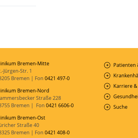
linikum Bremen-Mitte
Patienten
t.-Jürgen-Str. 1
Krankenhä
8205 Bremen | Fon
0421 497-0
Karriere &
linikum Bremen-Nord
Gesundhei
ammersbecker Straße 228
8755 Bremen | Fon
0421 6606-0
Suche
linikum Bremen-Ost
üricher Straße 40
8325 Bremen | Fon
0421 408-0