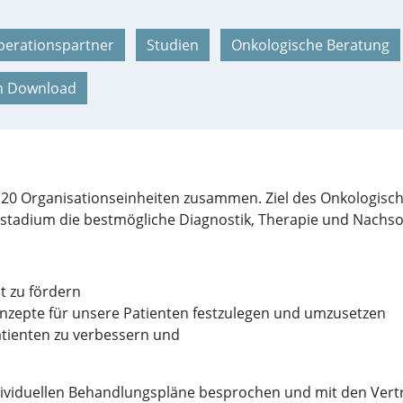
erationspartner
Studien
Onkologische Beratung
m Download
20 Organisationseinheiten zusammen. Ziel des Onkologische
stadium die bestmögliche Diagnostik, Therapie und Nachso
t zu fördern
onzepte für unsere Patienten festzulegen und umzusetzen
atienten zu verbessern und
viduellen Behandlungspläne besprochen und mit den Vertret