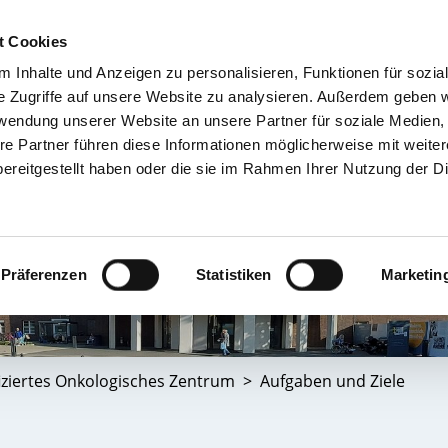
t Cookies
 Inhalte und Anzeigen zu personalisieren, Funktionen für sozia
TIENT & BESUCHER
KRANKENHÄUSER & KLINIKEN
KARRIERE 
e Zugriffe auf unsere Website zu analysieren. Außerdem geben w
rwendung unserer Website an unsere Partner für soziale Medien
re Partner führen diese Informationen möglicherweise mit weite
ereitgestellt haben oder die sie im Rahmen Ihrer Nutzung der D
Präferenzen
Statistiken
Marketin
fiziertes Onkologisches Zentrum
Aufgaben und Ziele