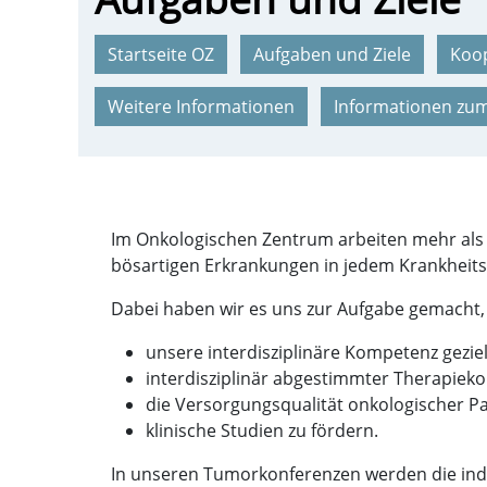
Startseite OZ
Aufgaben und Ziele
Koop
Weitere Informationen
Informationen zu
Im Onkologischen Zentrum arbeiten mehr als 
bösartigen Erkrankungen in jedem Krankheits
Dabei haben wir es uns zur Aufgabe gemacht,
unsere interdisziplinäre Kompetenz geziel
interdisziplinär abgestimmter Therapiek
die Versorgungsqualität onkologischer P
klinische Studien zu fördern.
In unseren Tumorkonferenzen werden die indi