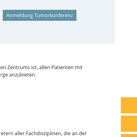
Anmeldung Tumorkonferenz
n Zentrums ist, allen Patienten mit
rge anzubieten.
ern aller Fachdisziplinen, die an der