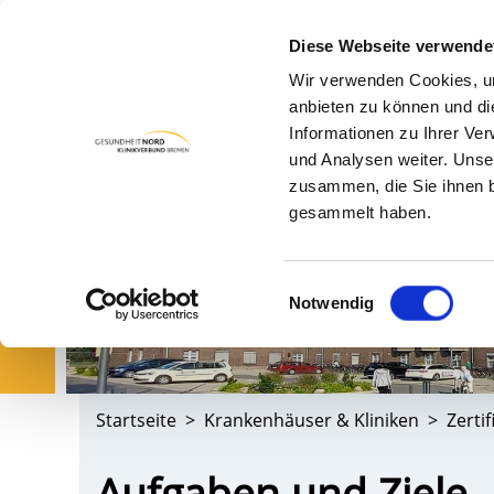
Diese Webseite verwende
Wir verwenden Cookies, um
PA
anbieten zu können und di
Informationen zu Ihrer Ve
und Analysen weiter. Unse
zusammen, die Sie ihnen b
gesammelt haben.
Einwilligungsauswahl
Notwendig
Startseite
Krankenhäuser & Kliniken
Zerti
Aufgaben und Ziele