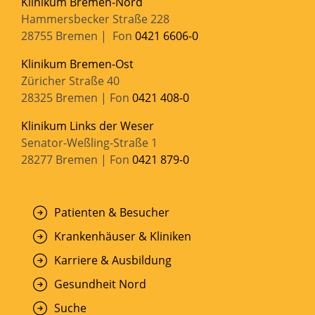
Klinikum Bremen-Nord
Hammersbecker Straße 228
28755 Bremen | Fon
0421 6606-0
Klinikum Bremen-Ost
Züricher Straße 40
28325 Bremen | Fon
0421 408-0
Klinikum Links der Weser
Senator-Weßling-Straße 1
28277 Bremen | Fon
0421 879-0
Patienten & Besucher
Krankenhäuser & Kliniken
Karriere & Ausbildung
Gesundheit Nord
Suche