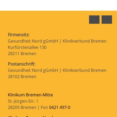
Faceboo
In
Firmensitz:
Gesundheit Nord gGmbH | Klinikverbund Bremen
Kurfürstenallee 130
28211 Bremen
Postanschrift:
Gesundheit Nord gGmbH | Klinikverbund Bremen
28102 Bremen
Klinikum Bremen-Mitte
St.-Jürgen-Str. 1
28205 Bremen | Fon
0421 497-0