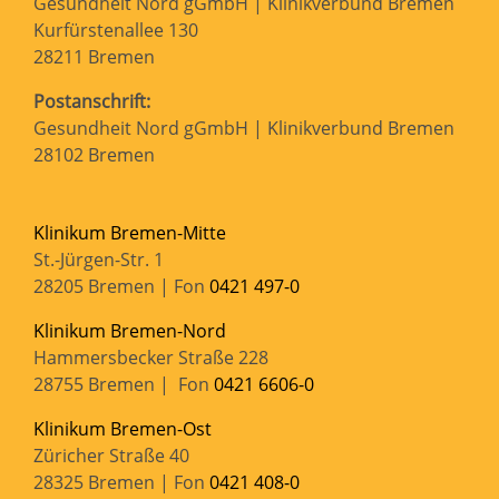
Gesundheit Nord gGmbH | Klinikverbund Bremen
Kurfürstenallee 130
28211 Bremen
Postanschrift:
Gesundheit Nord gGmbH | Klinikverbund Bremen
28102 Bremen
Klinikum Bremen-Mitte
St.-Jürgen-Str. 1
28205 Bremen | Fon
0421 497-0
Klinikum Bremen-Nord
Hammersbecker Straße 228
28755 Bremen | Fon
0421 6606-0
Klinikum Bremen-Ost
Züricher Straße 40
28325 Bremen | Fon
0421 408-0