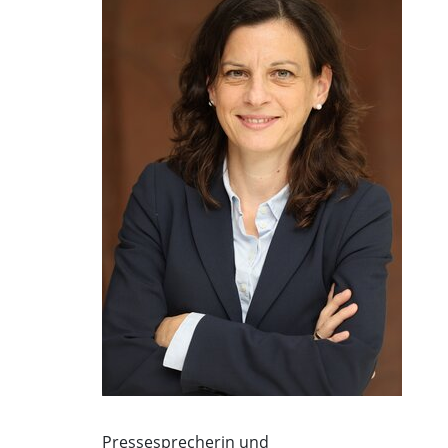
Pressesprecherin und