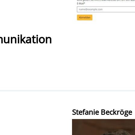
unikation
Stefanie Beckröge