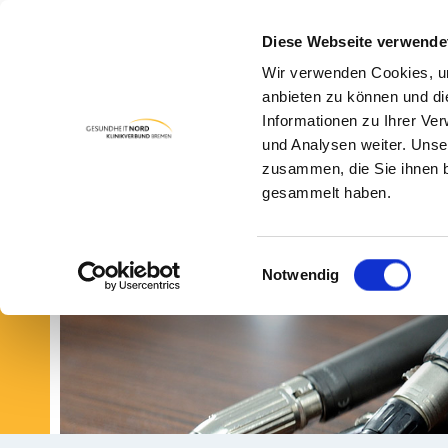
Diese Webseite verwende
Wir verwenden Cookies, um
PA
anbieten zu können und di
Informationen zu Ihrer Ve
und Analysen weiter. Unse
zusammen, die Sie ihnen b
gesammelt haben.
Einwilligungsauswahl
Notwendig