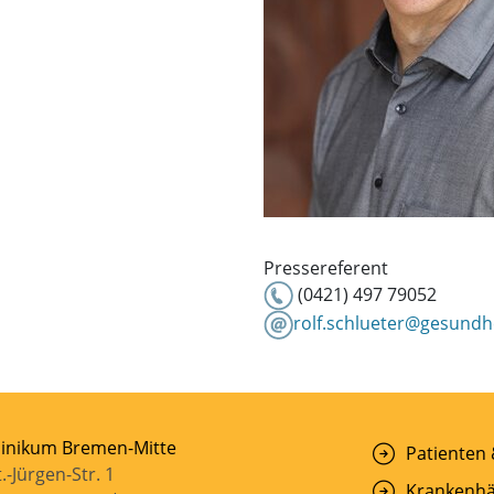
Pressereferent
(0421) 497 79052
rolf.schlueter@gesundh
linikum Bremen-Mitte
Patienten
t.-Jürgen-Str. 1
Krankenhä