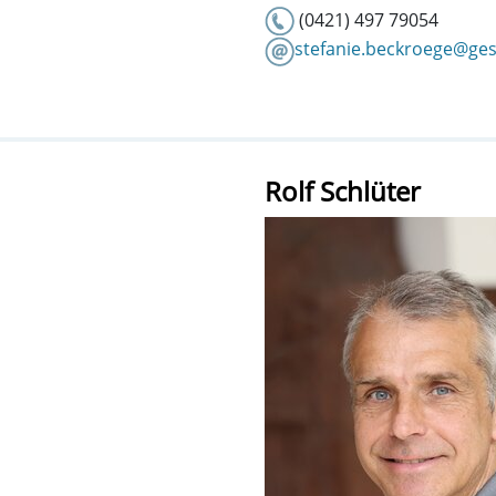
(0421) 497 79054
stefanie.beckroege@ge
Rolf Schlüter