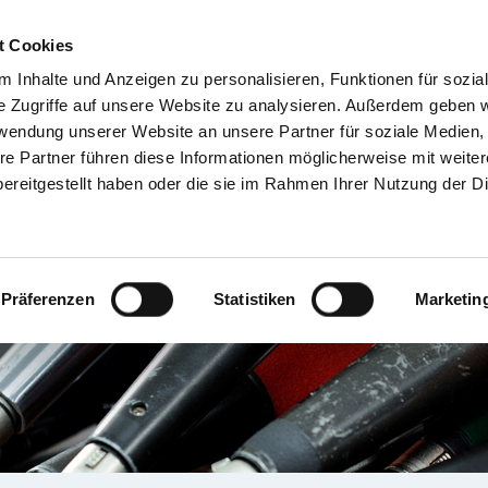
t Cookies
 Inhalte und Anzeigen zu personalisieren, Funktionen für sozia
TIENT & BESUCHER
KRANKENHÄUSER & KLINIKEN
KARRIERE 
e Zugriffe auf unsere Website zu analysieren. Außerdem geben w
rwendung unserer Website an unsere Partner für soziale Medien
re Partner führen diese Informationen möglicherweise mit weite
ereitgestellt haben oder die sie im Rahmen Ihrer Nutzung der D
Präferenzen
Statistiken
Marketin