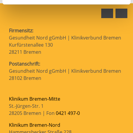
Faceboo
In
Firmensitz:
Gesundheit Nord gGmbH | Klinikverbund Bremen
Kurfürstenallee 130
28211 Bremen
Postanschrift:
Gesundheit Nord gGmbH | Klinikverbund Bremen
28102 Bremen
Klinikum Bremen-Mitte
St.-Jürgen-Str. 1
28205 Bremen | Fon
0421 497-0
Klinikum Bremen-Nord
Hammersbecker Straße 228