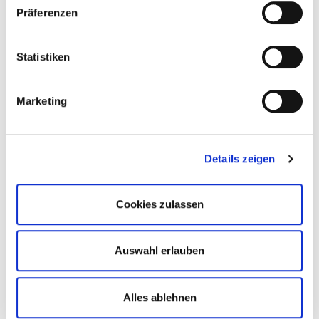
Präferenzen
Kinder- und Jugendmedizin (s. Plan Nr. 3).
Statistiken
Marketing
Details zeigen
Cookies zulassen
Auswahl erlauben
Alles ablehnen