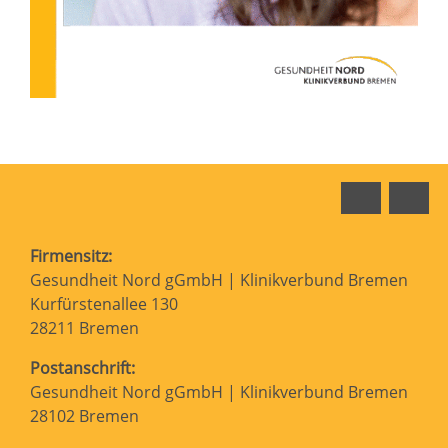
Faceboo
In
Firmensitz:
Gesundheit Nord gGmbH | Klinikverbund Bremen
Kurfürstenallee 130
28211 Bremen
Postanschrift:
Gesundheit Nord gGmbH | Klinikverbund Bremen
28102 Bremen