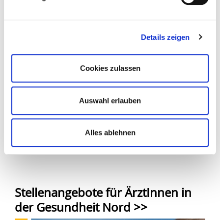
Details zeigen
Cookies zulassen
Auswahl erlauben
Chefarztsekretariat
(0421) 879 - 1231
Alles ablehnen
ulrike.morr@gesundheitnord.de
Stellenangebote für ÄrztInnen in
der Gesundheit Nord >>