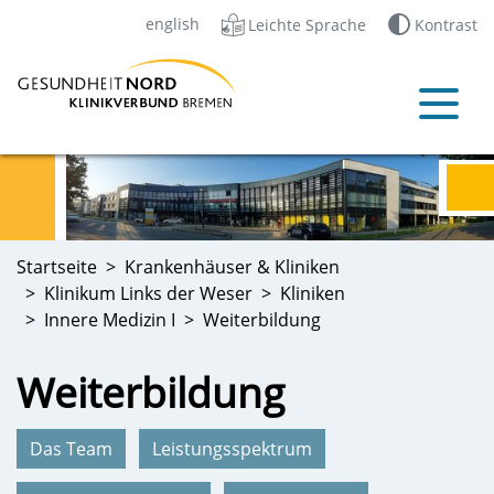
english
Leichte Sprache
Kontrast
Startseite
Krankenhäuser & Kliniken
Klinikum Links der Weser
Kliniken
Innere Medizin I
Weiterbildung
Weiterbildung
Das Team
Leistungsspektrum