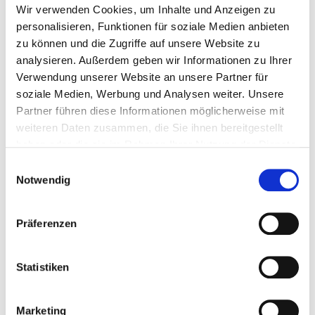
oder per Email an:
Wir verwenden Cookies, um Inhalte und Anzeigen zu
Ulrike Morr
personalisieren, Funktionen für soziale Medien anbieten
zu können und die Zugriffe auf unsere Website zu
analysieren. Außerdem geben wir Informationen zu Ihrer
Verwendung unserer Website an unsere Partner für
soziale Medien, Werbung und Analysen weiter. Unsere
Partner führen diese Informationen möglicherweise mit
weiteren Daten zusammen, die Sie ihnen bereitgestellt
haben oder die sie im Rahmen Ihrer Nutzung der Dienste
gesammelt haben.
Einwilligungsauswahl
Notwendig
Präferenzen
Statistiken
Marketing