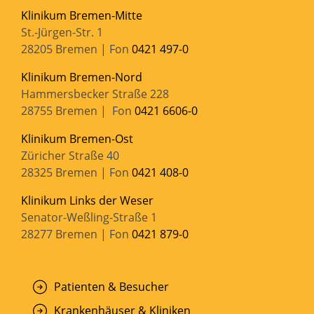
Klinikum Bremen-Mitte
St.-Jürgen-Str. 1
28205 Bremen | Fon
0421 497-0
Klinikum Bremen-Nord
Hammersbecker Straße 228
28755 Bremen | Fon
0421 6606-0
Klinikum Bremen-Ost
Züricher Straße 40
28325 Bremen | Fon
0421 408-0
Klinikum Links der Weser
Senator-Weßling-Straße 1
28277 Bremen | Fon
0421 879-0
Patienten & Besucher
Krankenhäuser & Kliniken