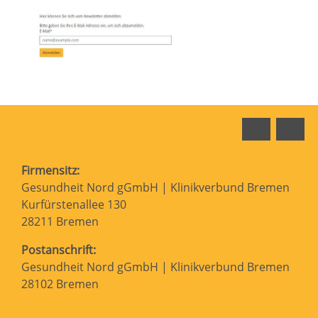
Faceboo
In
Firmensitz:
Gesundheit Nord gGmbH | Klinikverbund Bremen
Kurfürstenallee 130
28211 Bremen
Postanschrift:
Gesundheit Nord gGmbH | Klinikverbund Bremen
28102 Bremen