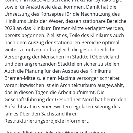
sowie für Anästhesie dazu kommen. Damit hat die
Umsetzung des Konzeptes für die Nachnutzung des
Klinikums Links der Weser, dessen stationäre Bereiche
2028 an das Klinikum Bremen-Mitte verlagert werden,
bereits begonnen. Ziel ist es, Teile des Klinikums auch
nach dem Auszug der stationären Bereiche optimal
weiter zu nutzen und zugleich die gesundheitliche
Versorgung der Menschen im Stadtteil Obervieland
und den angrenzenden Stadtteilen sicher zu stellen.
Auch die Planung für den Ausbau des Klinikums
Bremen-Mitte zu einem Maximalversorger schreitet
voran: Inzwischen ist ein Architekturbüro ausgewählt,
das in diesen Tagen die Arbeit aufnimmt. Die
Geschäftsführung der Gesundheit Nord hat heute den
Aufsichtsrat in seiner zweiten regulären Sitzung des
Jahres über den Sachstand ihrer
Restrukturierungsprojekte informiert.
Um das Klinikum Links der Weser mit seinem