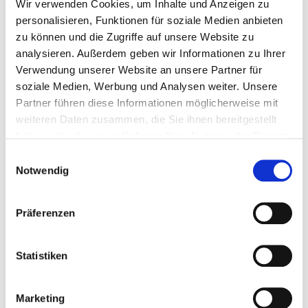
Wir verwenden Cookies, um Inhalte und Anzeigen zu
personalisieren, Funktionen für soziale Medien anbieten
zu können und die Zugriffe auf unsere Website zu
analysieren. Außerdem geben wir Informationen zu Ihrer
Verwendung unserer Website an unsere Partner für
soziale Medien, Werbung und Analysen weiter. Unsere
Partner führen diese Informationen möglicherweise mit
weiteren Daten zusammen, die Sie ihnen bereitgestellt
haben oder die sie im Rahmen Ihrer Nutzung der Dienste
gesammelt haben.
Einwilligungsauswahl
Notwendig
Präferenzen
Statistiken
Pressesprecherin und
Leiterin Unternehmenskommunikation
Marketing
(0421) 497 79051