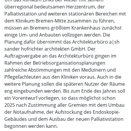
überregional bedeutsamen Herzzentrum, der
Palliativstation und weiteren stationären Bereichen mit
dem Klinikum Bremen-Mitte zusammen zu führen,
müssen an Bremens größtem Krankenhaus zunächst
einige Um- und Anbauten vollzogen werden. Die
Planung dafür übernimmt das Architekturbüro a|sh
sander hofrichter architekten GmbH. Der
Auftragsvergabe an das Architekturbüro gingen im
Rahmen der Betriebsorganisationsplanungen
zahlreiche Abstimmungen mit den Medizinern und
Pflegefachleuten aus den Kliniken voraus. Auch in die
weitere Planung sollen die späteren Nutzer der Räume
eng eingebunden werden. Bis zum Ende des Jahres soll
ein Vorentwurf vorliegen, so dass möglichst schon
2025 nach Zustimmung aller Gremien mit dem Umbau
der Notaufnahme, der Aufstockung des Endoskopie-
Gebäudes und dem Ausbau der neuen Palliativstation
begonnen werden kann.