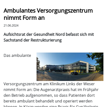
Ambulantes Versorgungszentrum
nimmt Form an
21.06.2024
Aufsichtsrat der Gesundheit Nord befasst sich mit
Sachstand der Restrukturierung
Das ambulante
Versorgungszentrum am Klinikum Links der Weser
nimmt Form an: Die Augenarztpraxis hat im Frühjahr
den Betrieb aufgenommen, so dass Patienten dort
bereits ambulant behandelt und operiert werden
können. In Kürze werden eine Praxis für Gynäkologie