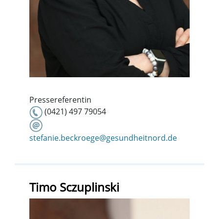
Pressereferentin
(0421) 497 79054
stefanie.beckroege@gesundheitnord.de
Timo Sczuplinski