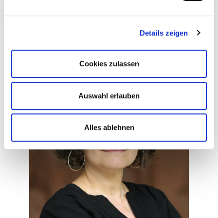
karen.matiszick@gesundheitnord.de
Details zeigen
Stefanie Beckröge
Cookies zulassen
Auswahl erlauben
Alles ablehnen