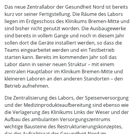
Das neue Zentrallabor der Gesundheit Nord ist bereits
kurz vor seiner Fertigstellung. Die Räume des Labors
liegen im Erdgeschoss des Klinikums Bremen-Mitte und
sind bisher nicht genutzt worden. Die Ausbaugewerke
sind bereits in vollem Gange und noch in diesem Jahr
sollen dort die Geräte installiert werden, so dass die
Teams eingearbeitet werden und ein Testbetrieb
starten kann. Bereits im kommenden Jahr soll das
Labor dann in seiner neuen Struktur – mit einem
zentralen Hauptlabor im Klinikum Bremen-Mitte und
kleineren Laboren an den anderen Standorten – den
Betrieb aufnehmen.
Die Zentralisierung des Labors, der Speisenversorgung
und der Medizinprodukteaufbereitung sind ebenso wie
die Verlagerung des Klinikums Links der Weser und der
Aufbau des ambulanten Versorgungszentrums
wichtige Bausteine des Restrukturierungskonzeptes,
das der Aufsichtsrat der Gesundheit Nord im