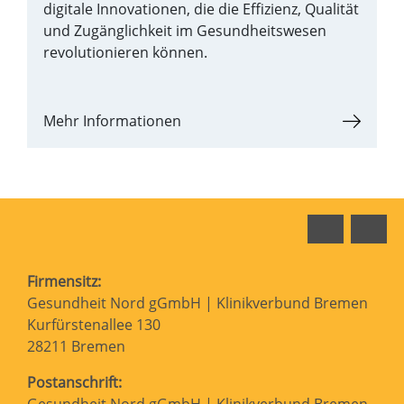
digitale Innovationen, die die Effizienz, Qualität
und Zugänglichkeit im Gesundheitswesen
revolutionieren können.
Mehr Informationen
Faceboo
In
Firmensitz:
Gesundheit Nord gGmbH | Klinikverbund Bremen
Kurfürstenallee 130
28211 Bremen
Postanschrift: