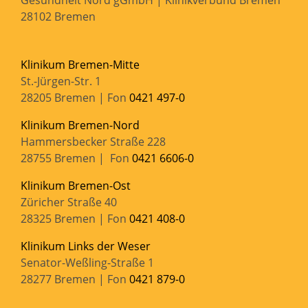
Gesundheit Nord gGmbH | Klinikverbund Bremen
28102 Bremen
Klinikum Bremen-Mitte
St.-Jürgen-Str. 1
28205 Bremen | Fon
0421 497-0
Klinikum Bremen-Nord
Hammersbecker Straße 228
28755 Bremen | Fon
0421 6606-0
Klinikum Bremen-Ost
Züricher Straße 40
28325 Bremen | Fon
0421 408-0
Klinikum Links der Weser
Senator-Weßling-Straße 1
28277 Bremen | Fon
0421 879-0