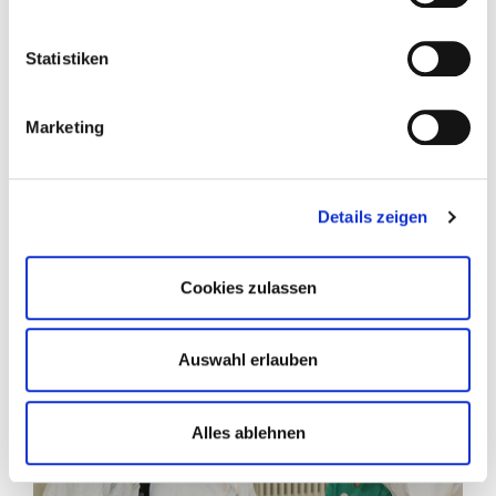
Heilberufeausweis ist für die ärztliche Tätigkeit
in der Klinik unverzichtbar. Warum Ärztinnen
Statistiken
und Ärzte den elektronischen
Heilberufeausweis beantragen sollten - und
was man damit machen kann, erfahren Sie
Marketing
hier.
Details zeigen
Mehr Informationen
Cookies zulassen
Auswahl erlauben
Alles ablehnen