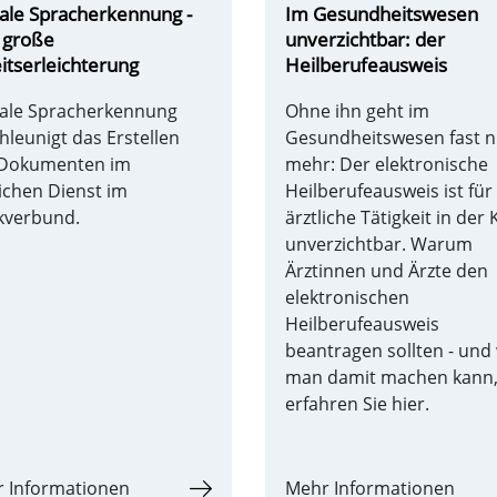
tale Spracherkennung -
Im Gesundheitswesen
 große
unverzichtbar: der
itserleichterung
Heilberufeausweis
tale Spracherkennung
Ohne ihn geht im
hleunigt das Erstellen
Gesundheitswesen fast n
 Dokumenten im
mehr: Der elektronische
lichen Dienst im
Heilberufeausweis ist für
ikverbund.
ärztliche Tätigkeit in der K
unverzichtbar. Warum
Ärztinnen und Ärzte den
elektronischen
Heilberufeausweis
beantragen sollten - und
man damit machen kann
erfahren Sie hier.
 Informationen
Mehr Informationen