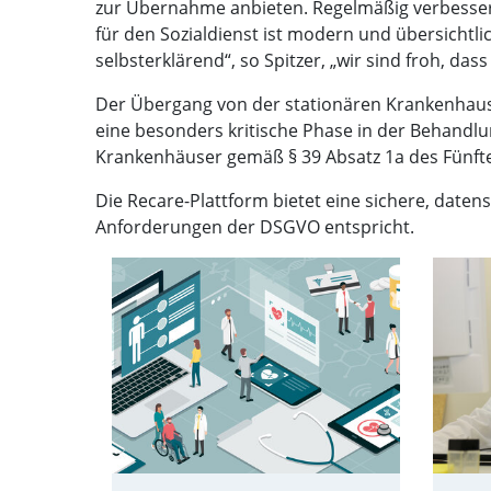
zur Übernahme anbieten. Regelmäßig verbessert 
für den Sozialdienst ist modern und übersichtli
selbsterklärend“, so Spitzer, „wir sind froh, d
Der Übergang von der stationären Krankenhausv
eine besonders kritische Phase in der Behand
Krankenhäuser gemäß § 39 Absatz 1a des Fünften
Die Recare-Plattform bietet eine sichere, date
Anforderungen der DSGVO entspricht.