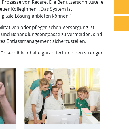
 Prozesse von Recare. Die Benutzerschnittstelle
neuer Kolleginnen. „Das System ist
digitale Lösung anbieten können.“
itativen oder pflegerischen Versorgung ist
s- und Behandlungsengpässe zu vermeiden, sind
ntes Entlassmanagement sicherzustellen.
ür sensible Inhalte garantiert und den strengen