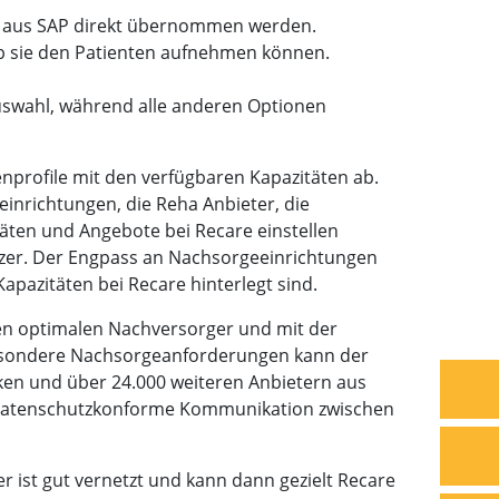
hier aus SAP direkt übernommen werden.
ob sie den Patienten aufnehmen können.
swahl, während alle anderen Optionen
nprofile mit den verfügbaren Kapazitäten ab.
einrichtungen, die Reha Anbieter, die
äten und Angebote bei Recare einstellen
tzer. Der Engpass an Nachsorgeeinrichtungen
pazitäten bei Recare hinterlegt sind.
en optimalen Nachversorger und mit der
besondere Nachsorgeanforderungen kann der
ken und über 24.000 weiteren Anbietern aus
nd datenschutzkonforme Kommunikation zwischen
er ist gut vernetzt und kann dann gezielt Recare