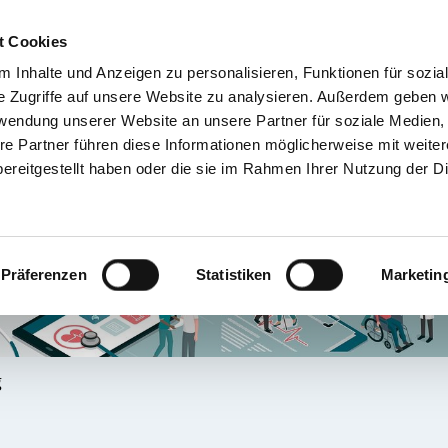
t Cookies
 Inhalte und Anzeigen zu personalisieren, Funktionen für sozia
TIENT & BESUCHER
KRANKENHÄUSER & KLINIKEN
KARRIERE 
e Zugriffe auf unsere Website zu analysieren. Außerdem geben w
rwendung unserer Website an unsere Partner für soziale Medien
re Partner führen diese Informationen möglicherweise mit weite
ereitgestellt haben oder die sie im Rahmen Ihrer Nutzung der D
Präferenzen
Statistiken
Marketin
g