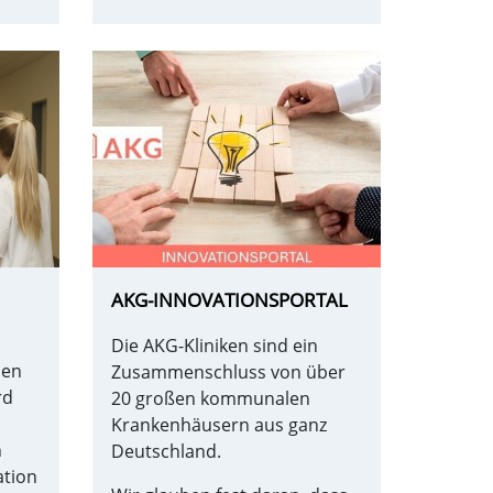
AKG-INNOVATIONSPORTAL
Die AKG-Kliniken sind ein
len
Zusammenschluss von über
rd
20 großen kommunalen
Krankenhäusern aus ganz
n
Deutschland.
ation