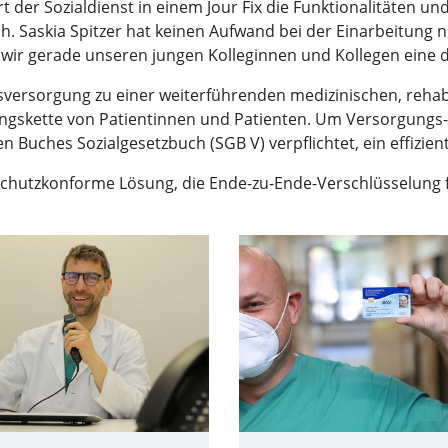
der Sozialdienst in einem Jour Fix die Funktionalitäten und
ch. Saskia Spitzer hat keinen Aufwand bei der Einarbeitung 
ass wir gerade unseren jungen Kolleginnen und Kollegen eine 
ersorgung zu einer weiterführenden medizinischen, rehabil
lungskette von Patientinnen und Patienten. Um Versorgung
 Buches Sozialgesetzbuch (SGB V) verpflichtet, ein effizie
nschutzkonforme Lösung, die Ende-zu-Ende-Verschlüsselung f