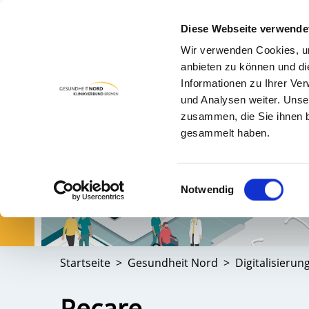
Diese Webseite verwende
Wir verwenden Cookies, um
PA
anbieten zu können und di
Informationen zu Ihrer Ve
und Analysen weiter. Unse
zusammen, die Sie ihnen b
gesammelt haben.
Einwilligungsauswahl
Notwendig
Startseite
Gesundheit Nord
Digitalisierun
Recare