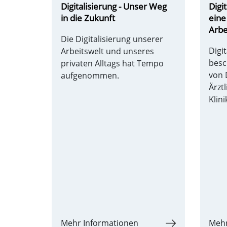
Digitalisierung - Unser Weg
Digi
in die Zukunft
eine
Arbe
Die Digitalisierung unserer
Digi
Arbeitswelt und unseres
besc
privaten Alltags hat Tempo
von
aufgenommen.
Ärzt
Klin
Mehr Informationen
Mehr