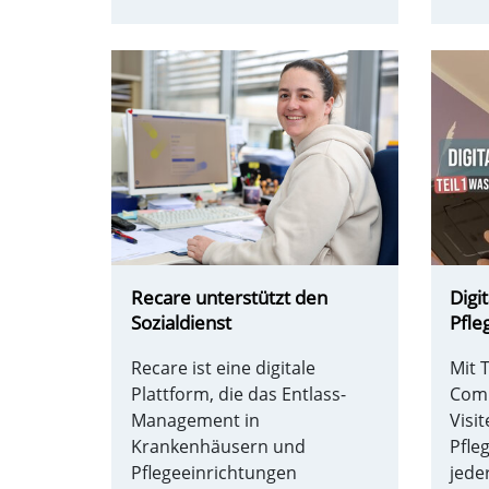
Recare unterstützt den
Digi
Sozialdienst
Pfle
Recare ist eine digitale
Mit 
Plattform, die das Entlass-
Comp
Management in
Visi
Krankenhäusern und
Pfle
Pflegeeinrichtungen
jede