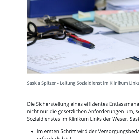
Saskia Spitzer - Leitung Sozialdienst im Klinikum Lin
Die Sicherstellung eines effizientes Entlassma
nicht nur die gesetzlichen Anforderungen um, s
Sozialdienstes im Klinikum Links der Weser, Sask
Im ersten Schritt wird der Versorgungsbedar
erforderlich ist.