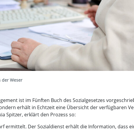
ks der Weser
nagement ist im Fünften Buch des Sozialgesetzes vorgeschrie
ondern erhält in Echtzeit eine Übersicht der verfügbaren V
ia Spitzer, erklärt den Prozess so:
f ermittelt. Der Sozialdienst erhält die Information, dass 