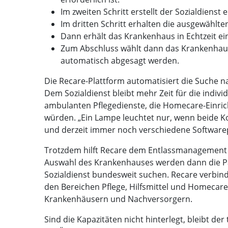
Im zweiten Schritt erstellt der Sozialdiens
Im dritten Schritt erhalten die ausgewähl
Dann erhält das Krankenhaus in Echtzeit e
Zum Abschluss wählt dann das Krankenhaus
automatisch abgesagt werden.
Die Recare-Plattform automatisiert die Suche n
Dem Sozialdienst bleibt mehr Zeit für die indiv
ambulanten Pflegedienste, die Homecare-Einrich
würden. „Ein Lampe leuchtet nur, wenn beide K
und derzeit immer noch verschiedene Softwarepr
Trotzdem hilft Recare dem Entlassmanagement s
Auswahl des Krankenhauses werden dann die Pa
Sozialdienst bundesweit suchen. Recare verbin
den Bereichen Pflege, Hilfsmittel und Homecar
Krankenhäusern und Nachversorgern.
Sind die Kapazitäten nicht hinterlegt, bleibt de