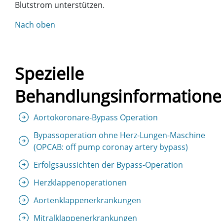
Blutstrom unterstützen.
Nach oben
Spezielle
Behandlungsinformation
Aortokoronare-Bypass Operation
Bypassoperation ohne Herz-Lungen-Maschine
(OPCAB: off pump coronay artery bypass)
Erfolgsaussichten der Bypass-Operation
Herzklappenoperationen
Aortenklappenerkrankungen
Mitralklappenerkrankungen