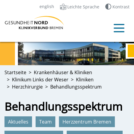
english
Leichte Sprache
Kontrast
Startseite
Krankenhäuser & Kliniken
Klinikum Links der Weser
Kliniken
Herzchirurgie
Behandlungsspektrum
Behandlungsspektrum
Aktuelles
Team
Herzzentrum Bremen