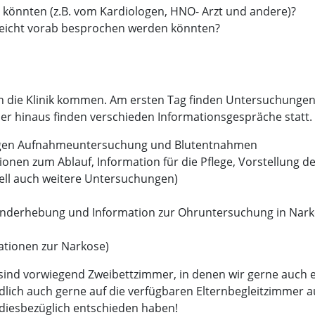
ein könnten (z.B. vom Kardiologen, HNO- Arzt und andere)?
ielleicht vorab besprochen werden könnten?
in die Klinik kommen. Am ersten Tag finden Untersuchungen 
 hinaus finden verschieden Informationsgespräche statt. S
olgen Aufnahmeuntersuchung und Blutentnahmen
nen zum Ablauf, Information für die Pflege, Vorstellung der
ell auch weitere Untersuchungen)
nderhebung und Information zur Ohruntersuchung in Nark
ationen zur Narkose)
k sind vorwiegend Zweibettzimmer, in denen wir gerne auch
ndlich auch gerne auf die verfügbaren Elternbegleitzimmer
 diesbezüglich entschieden haben!