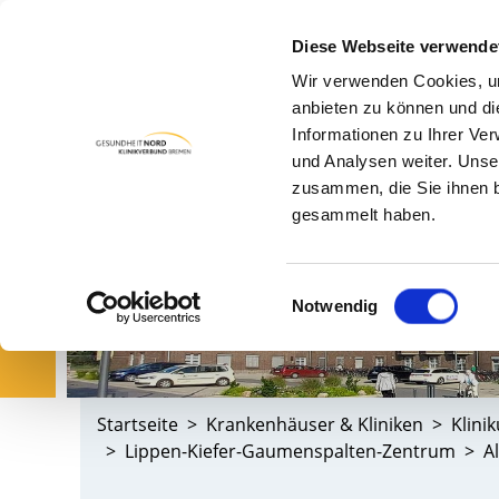
Diese Webseite verwende
Wir verwenden Cookies, um
PA
anbieten zu können und di
Informationen zu Ihrer Ve
und Analysen weiter. Unse
zusammen, die Sie ihnen b
gesammelt haben.
Einwilligungsauswahl
Notwendig
Startseite
Krankenhäuser & Kliniken
Klini
Lippen-Kiefer-Gaumenspalten-Zentrum
A