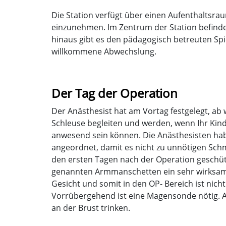
Die Station verfügt über einen Aufenthaltsra
einzunehmen. Im Zentrum der Station befindet
hinaus gibt es den pädagogisch betreuten Spie
willkommene Abwechslung.
Der Tag der Operation
Der Anästhesist hat am Vortag festgelegt, ab
Schleuse begleiten und werden, wenn Ihr Ki
anwesend sein können. Die Anästhesisten hab
angeordnet, damit es nicht zu unnötigen Sch
den ersten Tagen nach der Operation geschützt
genannten Armmanschetten ein sehr wirksamer 
Gesicht und somit in den OP- Bereich ist nich
Vorrübergehend ist eine Magensonde nötig. A
an der Brust trinken.