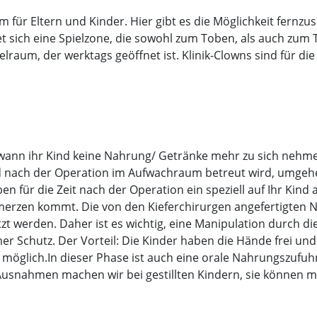
um für Eltern und Kinder. Hier gibt es die Möglichkeit fer
 sich eine Spielzone, die sowohl zum Toben, als auch zum T
lraum, der werktags geöffnet ist. Klinik-Clowns sind für di
 wann ihr Kind keine Nahrung/ Getränke mehr zu sich nehmen
nd nach der Operation im Aufwachraum betreut wird, umgeh
en für die Zeit nach der Operation ein speziell auf Ihr 
merzen kommt. Die von den Kieferchirurgen angefertigten 
 werden. Daher ist es wichtig, eine Manipulation durch die
Schutz. Der Vorteil: Die Kinder haben die Hände frei und k
t möglich.In dieser Phase ist auch eine orale Nahrungszufuhr
usnahmen machen wir bei gestillten Kindern, sie können m