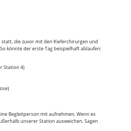
statt, die zuvor mit den Kieferchirurgen und
o könnte der erste Tag beispielhaft ablaufen:
 Station 4)
ose)
 eine Begleitperson mit aufnehmen. Wenn es
 außerhalb unserer Station ausweichen. Sagen