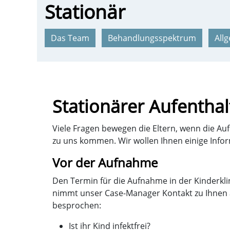
Stationär
Das Team
Behandlungsspektrum
All
Stationärer Aufenthal
Viele Fragen bewegen die Eltern, wenn die Au
zu uns kommen. Wir wollen Ihnen einige Info
Vor der Aufnahme
Den Termin für die Aufnahme in der Kinderkl
nimmt unser Case-Manager Kontakt zu Ihnen a
besprochen:
Ist ihr Kind infektfrei?