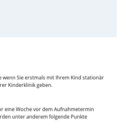
e wenn Sie erstmals mit Ihrem Kind stationär
er Kinderklinik geben.
efähr eine Woche vor dem Aufnahmetermin
werden unter anderem folgende Punkte