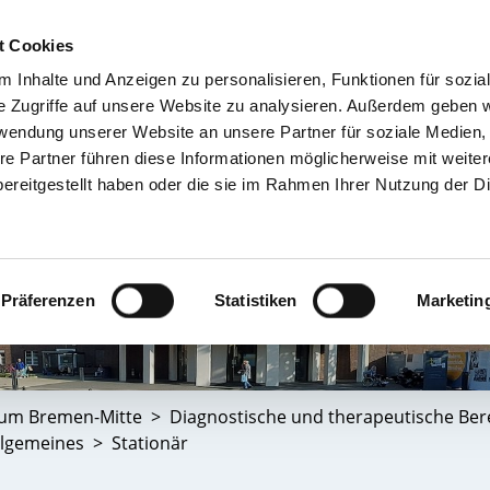
t Cookies
 Inhalte und Anzeigen zu personalisieren, Funktionen für sozia
TIENT & BESUCHER
KRANKENHÄUSER & KLINIKEN
KARRIERE 
e Zugriffe auf unsere Website zu analysieren. Außerdem geben w
rwendung unserer Website an unsere Partner für soziale Medien
re Partner führen diese Informationen möglicherweise mit weite
ereitgestellt haben oder die sie im Rahmen Ihrer Nutzung der D
Präferenzen
Statistiken
Marketin
kum Bremen-Mitte
Diagnostische und therapeutische Ber
llgemeines
Stationär