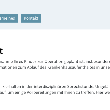
gemeines
Kontakt
t
fnahme Ihres Kindes zur Operation geplant ist, insbesonder
rmationen zum Ablauf des Krankenhausaufenthaltes in unser
inik erhalten in der interdisziplinären Sprechstunde. Ung
uf, um einige Vorbereitungen mit Ihnen zu treffen. Hier 