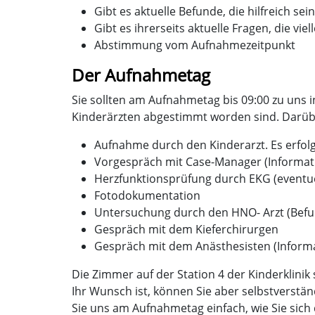
Gibt es aktuelle Befunde, die hilfreich s
Gibt es ihrerseits aktuelle Fragen, die v
Abstimmung vom Aufnahmezeitpunkt
Der Aufnahmetag
Sie sollten am Aufnahmetag bis 09:00 zu uns 
Kinderärzten abgestimmt worden sind. Darüber
Aufnahme durch den Kinderarzt. Es erf
Vorgespräch mit Case-Manager (Informatio
Herzfunktionsprüfung durch EKG (eventu
Fotodokumentation
Untersuchung durch den HNO- Arzt (Befu
Gespräch mit dem Kieferchirurgen
Gespräch mit dem Anästhesisten (Inform
Die Zimmer auf der Station 4 der Kinderklini
Ihr Wunsch ist, können Sie aber selbstverstä
Sie uns am Aufnahmetag einfach, wie Sie sich