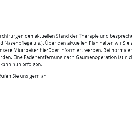
eferchirurgen den aktuellen Stand der Therapie und besprec
d Nasenpflege u.a.). Über den aktuellen Plan halten wir Sie 
unsere Mitarbeiter hierüber informiert werden. Bei normal
rden. Eine Fadenentfernung nach Gaumenoperation ist nicht
 kann nun erfolgen.
ufen Sie uns gern an!