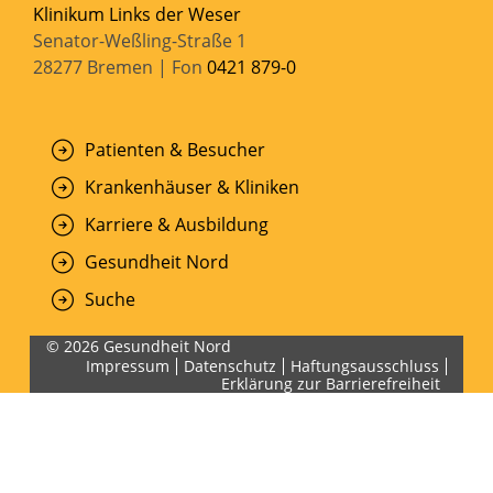
Klinikum Links der Weser
Senator-Weßling-Straße 1
28277 Bremen | Fon
0421 879-0
Patienten & Besucher
Krankenhäuser & Kliniken
Karriere & Ausbildung
Gesundheit Nord
Suche
© 2026 Gesundheit Nord
Impressum
Datenschutz
Haftungsausschluss
Erklärung zur Barrierefreiheit