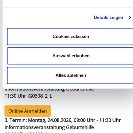
Anfahrt/Lageplan
Details zeigen
Termin(e):
Cookies zulassen
1. Termin: Montag, 03.08.2026, 09:00 Uhr - 10:30 Uhr
Informationsveranstaltung Geburtshilfe
Auswahl erlauben
09:00 Uhr IG10308_1_K
Online Anmelden
Alles ablehnen
2. Termin: Montag, 03.08.2026, 11:30 Uhr - 13:00 Uhr
Informationsveranstaltung Geburtshilfe
11:30 Uhr IG0308_2_L
Online Anmelden
3. Termin: Montag, 24.08.2026, 09:00 Uhr - 11:30 Uhr
Informationsveranstaltung Geburtshilfe