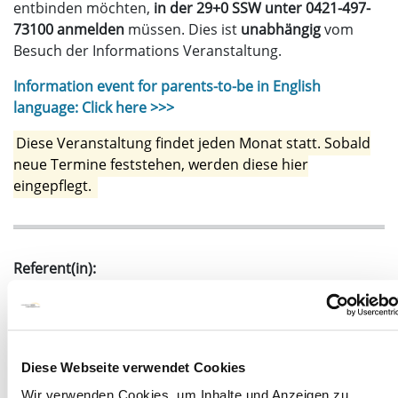
entbinden möchten,
in der 29+0 SSW unter 0421-497-
73100 anmelden
müssen. Dies ist
unabhängig
vom
Besuch der Informations Veranstaltung.
Information event for parents-to-be in English
language: Click here >>>
Diese Veranstaltung findet jeden Monat statt. Sobald
neue Termine feststehen, werden diese hier
eingepflegt.
Referent(in):
Mitarbeiter der Geburtshilfe
Kosten:
Diese Webseite verwendet Cookies
Kostenlos
Wir verwenden Cookies, um Inhalte und Anzeigen zu