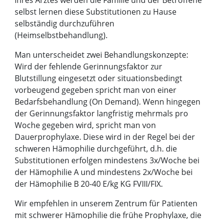
ihres Arztes werden die Familie und der Betroffene
selbst lernen diese Substitutionen zu Hause
selbständig durchzuführen
(Heimselbstbehandlung).
Man unterscheidet zwei Behandlungskonzepte:
Wird der fehlende Gerinnungsfaktor zur
Blutstillung eingesetzt oder situationsbedingt
vorbeugend gegeben spricht man von einer
Bedarfsbehandlung (On Demand). Wenn hingegen
der Gerinnungsfaktor langfristig mehrmals pro
Woche gegeben wird, spricht man von
Dauerprophylaxe. Diese wird in der Regel bei der
schweren Hämophilie durchgeführt, d.h. die
Substitutionen erfolgen mindestens 3x/Woche bei
der Hämophilie A und mindestens 2x/Woche bei
der Hämophilie B 20-40 E/kg KG FVIII/FIX.
Wir empfehlen in unserem Zentrum für Patienten
mit schwerer Hämophilie die frühe Prophylaxe, die