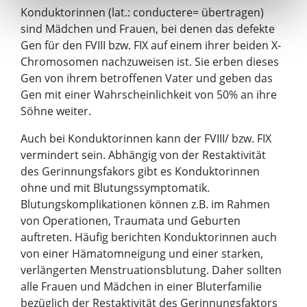
Konduktorinnen (lat.: conductere= übertragen)
sind Mädchen und Frauen, bei denen das defekte
Gen für den FVIII bzw. FIX auf einem ihrer beiden X-
Chromosomen nachzuweisen ist. Sie erben dieses
Gen von ihrem betroffenen Vater und geben das
Gen mit einer Wahrscheinlichkeit von 50% an ihre
Söhne weiter.
Auch bei Konduktorinnen kann der FVIII/ bzw. FIX
vermindert sein. Abhängig von der Restaktivität
des Gerinnungsfakors gibt es Konduktorinnen
ohne und mit Blutungssymptomatik.
Blutungskomplikationen können z.B. im Rahmen
von Operationen, Traumata und Geburten
auftreten. Häufig berichten Konduktorinnen auch
von einer Hämatomneigung und einer starken,
verlängerten Menstruationsblutung. Daher sollten
alle Frauen und Mädchen in einer Bluterfamilie
bezüglich der Restaktivität des Gerinnungsfaktors