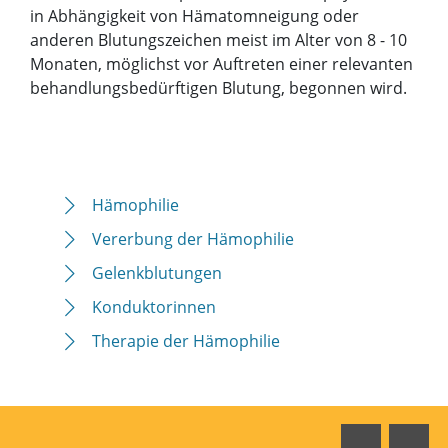
in Abhängigkeit von Hämatomneigung oder
anderen Blutungszeichen meist im Alter von 8 - 10
Monaten, möglichst vor Auftreten einer relevanten
behandlungsbedürftigen Blutung, begonnen wird.
Hämophilie
Vererbung der Hämophilie
Gelenkblutungen
Konduktorinnen
Therapie der Hämophilie
Faceboo
In