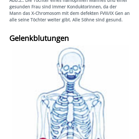
Abb.2.: Die Töchter eines hämophilen Mannes und einer
gesunden Frau sind immer Konduktorinnen, da der
Mann das X-Chromosom mit dem defekten FVIII/IX Gen an
alle seine Töchter weiter gibt. Alle Söhne sind gesund.
Gelenkblutungen