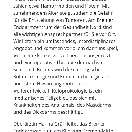
zählen etwa Hämorrhoiden und Fisteln. Mit
zunehmendem Alter steigt zudem die Gefahr
für die Entstehung von Tumoren. Am Bremer
Enddarmzentrum der Gesundheit Nord sind
alle wichtigen Ansprechpartner für Sie vor Ort.
Wir liefern ein umfassendes, interdisziplinäres
Angebot und kommen vor allem dann ins Spiel,
wenn eine konservative Therapie ausgereizt
und eine operative Therapie der nächste
Schritt ist. Bei uns wird die chirurgische
Koloproktologie und Enddarmchirurgie auf
höchstem Niveau angeboten und
weiterentwickelt. Koloproktologie ist ein
medizinisches Teilgebiet, das sich mit
Krankheiten des Analkanals, des Mastdarms
und des Dickdarms beschäftigt.
Oberärztin Hanna Gräff leitet das Bremer
Enddarmzentrum am Klinikum Bremen-Mitte.