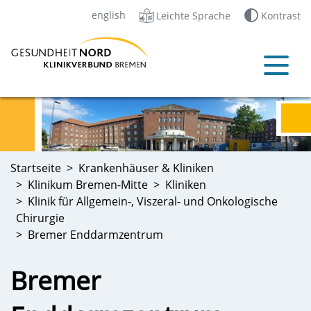
english
Leichte Sprache
Kontrast
Startseite
Krankenhäuser & Kliniken
Klinikum Bremen-Mitte
Kliniken
Klinik für Allgemein-, Viszeral- und Onkologische
Chirurgie
Bremer Enddarmzentrum
Bremer