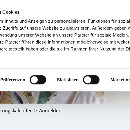
t Cookies
 Inhalte und Anzeigen zu personalisieren, Funktionen für sozia
TIENT & BESUCHER
KRANKENHÄUSER & KLINIKEN
KARRIERE 
e Zugriffe auf unsere Website zu analysieren. Außerdem geben w
rwendung unserer Website an unsere Partner für soziale Medien
re Partner führen diese Informationen möglicherweise mit weite
ereitgestellt haben oder die sie im Rahmen Ihrer Nutzung der D
Präferenzen
Statistiken
Marketin
ltungskalender
Anmelden