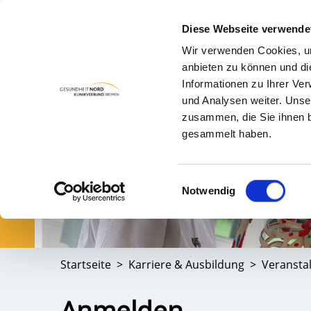
Diese Webseite verwende
Wir verwenden Cookies, um
PA
anbieten zu können und di
Informationen zu Ihrer Ve
und Analysen weiter. Unse
zusammen, die Sie ihnen b
gesammelt haben.
Einwilligungsauswahl
Notwendig
Startseite
Karriere & Ausbildung
Veransta
Anmelden