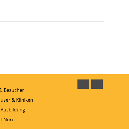
Facebook
Instagram
 & Besucher
user & Kliniken
 Ausbildung
t Nord