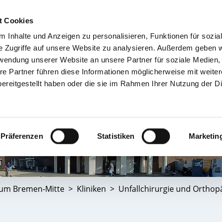
t Cookies
 Inhalte und Anzeigen zu personalisieren, Funktionen für sozia
TIENT & BESUCHER
KRANKENHÄUSER & KLINIKEN
KARRIERE 
e Zugriffe auf unsere Website zu analysieren. Außerdem geben w
rwendung unserer Website an unsere Partner für soziale Medien
re Partner führen diese Informationen möglicherweise mit weite
ereitgestellt haben oder die sie im Rahmen Ihrer Nutzung der D
Präferenzen
Statistiken
Marketin
kum Bremen-Mitte
Kliniken
Unfallchirurgie und Orthop