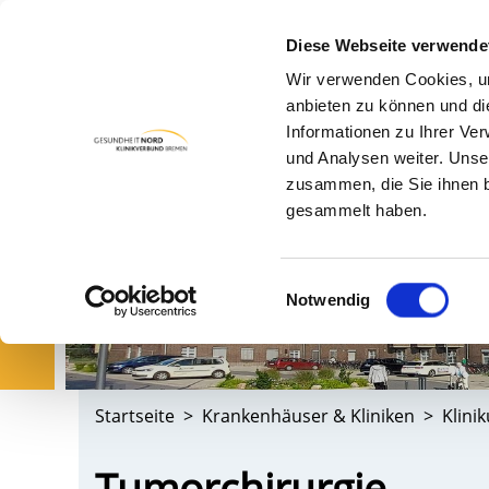
Diese Webseite verwende
Wir verwenden Cookies, um
PA
anbieten zu können und di
Informationen zu Ihrer Ve
und Analysen weiter. Unse
zusammen, die Sie ihnen b
gesammelt haben.
Einwilligungsauswahl
Notwendig
Startseite
Krankenhäuser & Kliniken
Klini
Tumorchirurgie