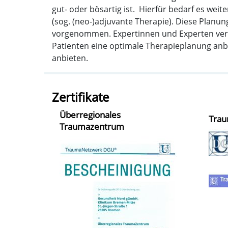
gut- oder bösartig ist. Hierfür bedarf es we
(sog. (neo-)adjuvante Therapie). Diese Plan
vorgenommen. Expertinnen und Experten versc
Patienten eine optimale Therapieplanung an
anbieten.
Zertifikate
Überregionales
Trau
Traumazentrum