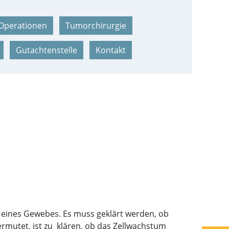
Operationen
Tumorchirurgie
Gutachtenstelle
Kontakt
eines Gewebes. Es muss geklärt werden, ob
rmutet, ist zu klären, ob das Zellwachstum