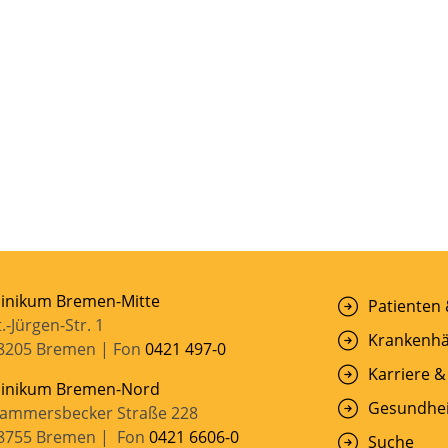
linikum Bremen-Mitte
Patienten
t.-Jürgen-Str. 1
Krankenhä
8205 Bremen | Fon
0421 497-0
Karriere &
linikum Bremen-Nord
Gesundhei
ammersbecker Straße 228
8755 Bremen | Fon
0421 6606-0
Suche