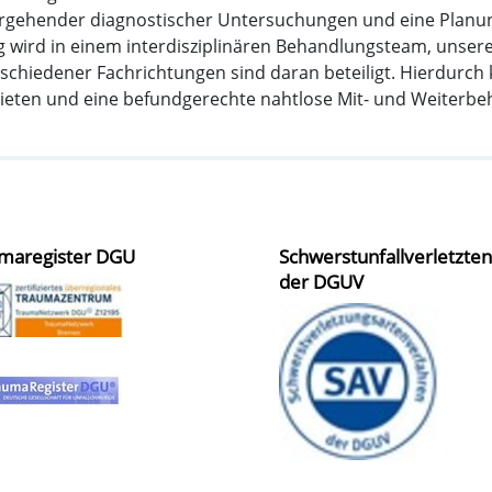
itergehender diagnostischer Untersuchungen und eine Planu
ung wird in einem interdisziplinären Behandlungsteam, uns
hiedener Fachrichtungen sind daran beteiligt. Hierdurch
bieten und eine befundgerechte nahtlose Mit- und Weiterb
maregister DGU
Schwerstunfallverletzte
der DGUV