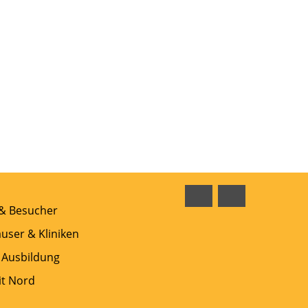
Facebook
Instagram
 & Besucher
user & Kliniken
 Ausbildung
t Nord