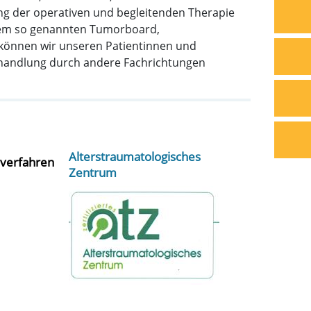
ng der operativen und begleitenden Therapie
erem so genannten Tumorboard,
 können wir unseren Patientinnen und
ehandlung durch andere Fachrichtungen
Alterstraumatologisches
nverfahren
Zentrum