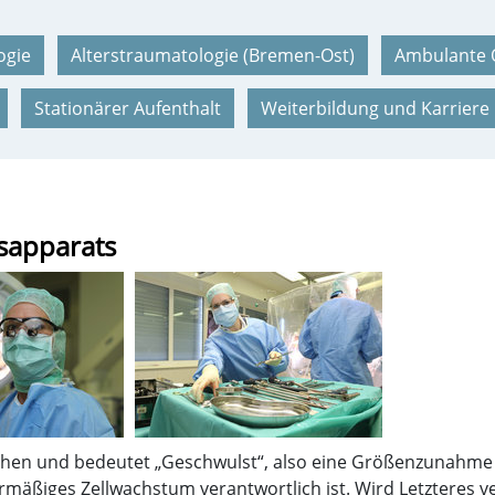
ogie
Alterstraumatologie (Bremen-Ost)
Ambulante 
Stationärer Aufenthalt
Weiterbildung und Karriere
sapparats
chen und bedeutet „Geschwulst“, also eine Größenzunahme 
mäßiges Zellwachstum verantwortlich ist. Wird Letzteres ve