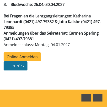
3. Blockwoche: 26.04.-30.04.2027
Bei Fragen an die Lehrgangsleitungen: Katharina
Leonhardt (0421) 497-79382 & Jutta Kaliske (0421) 497-
79385
Anmeldungen über das Sekretariat: Carmen Sperling
(0421) 497-79381
Anmeldeschluss: Montag, 04.01.2027
Online Anmelden
zurück
Faceboo
In