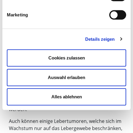
Lagerungsmöglichkeiten und eine ausreichende
Betäubung und Schmerzbehandlung
Marketing
werden besprochen.
Details zeigen
Invasive Therapie
Einige Erkrankungen können lokal behandelt
Cookies zulassen
werden. Hierzu zählen Drainageeinlagen in
Körperhöhlen, um
Flüssigkeitansammlungen/Abszesse nach
Auswahl erlauben
außen abzuleiten. Auch können Frakturen der
Wirbelkörper oder auch Osteolysen mit
Frakturgefahr in unterschiedlichen Bereichen lokal
Alles ablehnen
mittels Zementauffüllung (Kyphoplastie) behandelt
werden.
Auch können einige Lebertumoren, welche sich im
Wachstum nur auf das Lebergewebe beschränken,