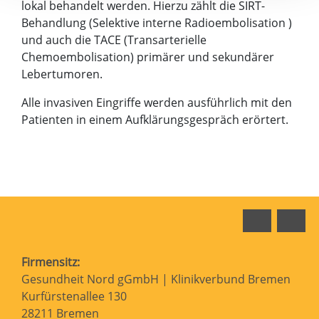
lokal behandelt werden. Hierzu zählt die SIRT-
Behandlung (Selektive interne Radioembolisation )
und auch die TACE (Transarterielle
Chemoembolisation) primärer und sekundärer
Lebertumoren.
Alle invasiven Eingriffe werden ausführlich mit den
Patienten in einem Aufklärungsgespräch erörtert.
Faceboo
In
Firmensitz:
Gesundheit Nord gGmbH | Klinikverbund Bremen
Kurfürstenallee 130
28211 Bremen