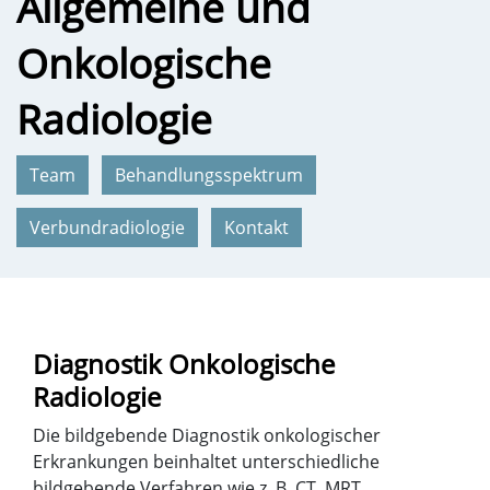
Allgemeine und
Onkologische
Radiologie
Team
Behandlungsspektrum
Verbundradiologie
Kontakt
Diagnostik Onkologische
Radiologie
Die bildgebende Diagnostik onkologischer
Erkrankungen beinhaltet unterschiedliche
bildgebende Verfahren wie z. B. CT, MRT,