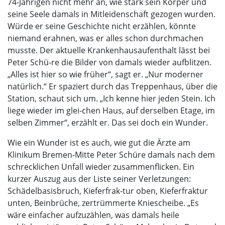
74-Jährigen nicht mehr an, wie stark sein Körper und
seine Seele damals in Mitleidenschaft gezogen wurden.
Würde er seine Geschichte nicht erzählen, könnte
niemand erahnen, was er alles schon durchmachen
musste. Der aktuelle Krankenhausaufenthalt lässt bei
Peter Schü-re die Bilder von damals wieder aufblitzen.
„Alles ist hier so wie früher“, sagt er. „Nur moderner
natürlich.“ Er spaziert durch das Treppenhaus, über die
Station, schaut sich um. „Ich kenne hier jeden Stein. Ich
liege wieder im glei-chen Haus, auf derselben Etage, im
selben Zimmer“, erzählt er. Das sei doch ein Wunder.
Wie ein Wunder ist es auch, wie gut die Ärzte am
Klinikum Bremen-Mitte Peter Schüre damals nach dem
schrecklichen Unfall wieder zusammenflicken. Ein
kurzer Auszug aus der Liste seiner Verletzungen:
Schädelbasisbruch, Kieferfrak-tur oben, Kieferfraktur
unten, Beinbrüche, zertrümmerte Kniescheibe. „Es
wäre einfacher aufzuzählen, was damals heile