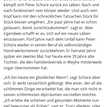
kämpft sich Peter Schüre zurück ins Leben. Nach und
nach funktioniert sein Körper wieder. Und auch sein
Kopf kann mit den schrecklichen Tatsachen Stück für
Stück besser umgehen. „Ein paar Jahre hat es schon
gedauert, damit zurechtzukommen“, sagt er. Aber
irgendwie schafft er es, sich auf ein neues Leben
einzulassen. Fünf Jahre nach dem Unfall kann Peter
Schüre wieder in seinen Beruf als selbstständiger
Hand-werksmeister zurückkehren. Er heiratet Jahre
später ein zweites Mal, hat heute eine 39 Jahre alte
Tochter, die den Familienbetrieb in Weyhe mittlerweile
sogar übernommen hat.
„Ich bin heute ein glücklicher Mann“, sagt Schüre über
sich. Er wirkt tatsächlich gefestigt. Wie einer, der all die
schlimmen Dinge verarbeitet hat, die man sich nicht in
seinen schlimmsten Alpträumen vorstellen möchte.
„Ich erlebe die schönen und gesunden Momente nun
viel bewusster als früher“, sagt er. Trotz alledem, oder