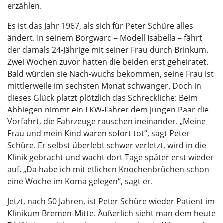
erzählen.
Es ist das Jahr 1967, als sich für Peter Schüre alles
ändert. In seinem Borgward – Modell Isabella – fährt
der damals 24-Jährige mit seiner Frau durch Brinkum.
Zwei Wochen zuvor hatten die beiden erst geheiratet.
Bald würden sie Nach-wuchs bekommen, seine Frau ist
mittlerweile im sechsten Monat schwanger. Doch in
dieses Glück platzt plötzlich das Schreckliche: Beim
Abbiegen nimmt ein LKW-Fahrer dem jungen Paar die
Vorfahrt, die Fahrzeuge rauschen ineinander. „Meine
Frau und mein Kind waren sofort tot“, sagt Peter
Schüre. Er selbst überlebt schwer verletzt, wird in die
Klinik gebracht und wacht dort Tage später erst wieder
auf. „Da habe ich mit etlichen Knochenbrüchen schon
eine Woche im Koma gelegen“, sagt er.
Jetzt, nach 50 Jahren, ist Peter Schüre wieder Patient im
Klinikum Bremen-Mitte. Äußerlich sieht man dem heute