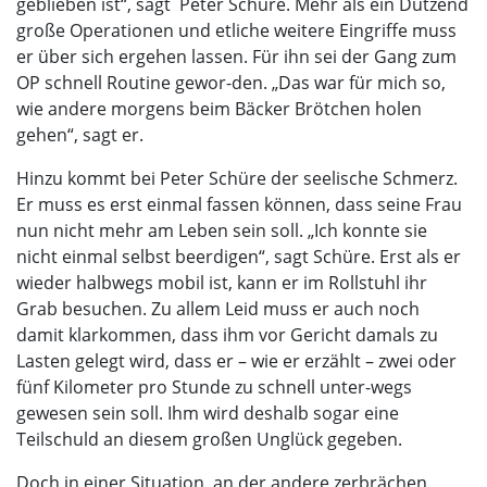
geblieben ist“, sagt Peter Schüre. Mehr als ein Dutzend
große Operationen und etliche weitere Eingriffe muss
er über sich ergehen lassen. Für ihn sei der Gang zum
OP schnell Routine gewor-den. „Das war für mich so,
wie andere morgens beim Bäcker Brötchen holen
gehen“, sagt er.
Hinzu kommt bei Peter Schüre der seelische Schmerz.
Er muss es erst einmal fassen können, dass seine Frau
nun nicht mehr am Leben sein soll. „Ich konnte sie
nicht einmal selbst beerdigen“, sagt Schüre. Erst als er
wieder halbwegs mobil ist, kann er im Rollstuhl ihr
Grab besuchen. Zu allem Leid muss er auch noch
damit klarkommen, dass ihm vor Gericht damals zu
Lasten gelegt wird, dass er – wie er erzählt – zwei oder
fünf Kilometer pro Stunde zu schnell unter-wegs
gewesen sein soll. Ihm wird deshalb sogar eine
Teilschuld an diesem großen Unglück gegeben.
Doch in einer Situation, an der andere zerbrächen,