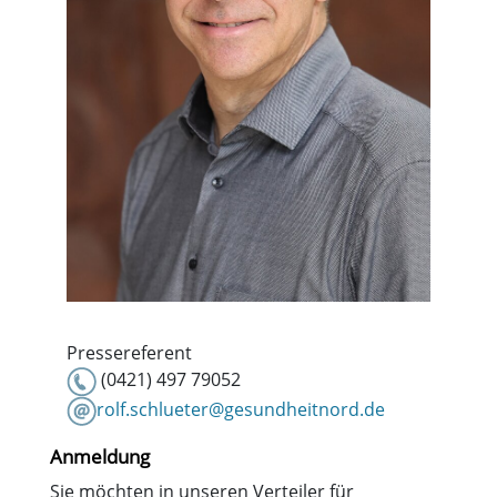
Pressereferent
(0421) 497 79052
rolf.schlueter@gesundheitnord.de
Anmeldung
Sie möchten in unseren Verteiler für