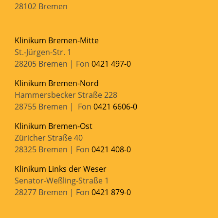
28102 Bremen
Klinikum Bremen-Mitte
St.-Jürgen-Str. 1
28205 Bremen | Fon
0421 497-0
Klinikum Bremen-Nord
Hammersbecker Straße 228
28755 Bremen | Fon
0421 6606-0
Klinikum Bremen-Ost
Züricher Straße 40
28325 Bremen | Fon
0421 408-0
Klinikum Links der Weser
Senator-Weßling-Straße 1
28277 Bremen | Fon
0421 879-0