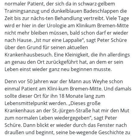
normaler Patient, der sich da in schwarz-gelbem
Trainingsanzug und dunkelblauen Badeschlappen die
Zeit bis zur nächs-ten Behandlung vertreibt. Viele Tage
wird er hier in der Urologie am Klinikum Bremen-Mitte
nicht mehr bleiben müssen, bald schon darf er wieder
nach Hause. „Ist nur eine Lappalie“, sagt Peter Schüre
über den Grund für seinen aktuellen
Krankenhausbesuch. Eine Kleinigkeit, die ihn allerdings
an genau den Ort zurückgeführt hat, an dem er sein
Leben einst wieder ganz neu beginnen musste.
Denn vor 50 Jahren war der Mann aus Weyhe schon
einmal Patient am Klini-kum Bremen-Mitte. Und damals
sollte dieser Ort für ihn 18 Monate lang zum
Lebensmittelpunkt werden. „Dieses große
Krankenhaus an der St.-Jürgen-Straße hat mir den Mut
zum normalen Leben wiedergegeben“, sagt Peter
Schüre. Dann blickt er wieder durch das Fenster nach
draußen und beginnt, seine be-wegende Geschichte zu