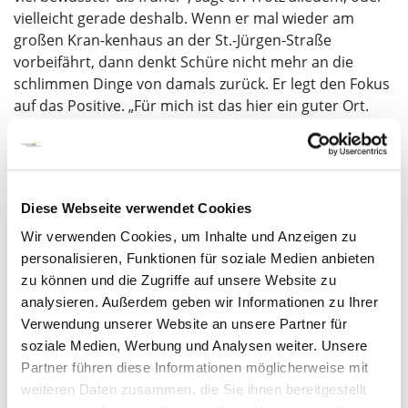
vielleicht gerade deshalb. Wenn er mal wieder am
großen Kran-kenhaus an der St.-Jürgen-Straße
vorbeifährt, dann denkt Schüre nicht mehr an die
schlimmen Dinge von damals zurück. Er legt den Fokus
auf das Positive. „Für mich ist das hier ein guter Ort.
Denn hier hat man es mir ermöglicht, ein neues Leben
anzufangen.“
Diese Webseite verwendet Cookies
Wir verwenden Cookies, um Inhalte und Anzeigen zu
personalisieren, Funktionen für soziale Medien anbieten
zu können und die Zugriffe auf unsere Website zu
analysieren. Außerdem geben wir Informationen zu Ihrer
Karen Matiszick
Verwendung unserer Website an unsere Partner für
soziale Medien, Werbung und Analysen weiter. Unsere
Partner führen diese Informationen möglicherweise mit
weiteren Daten zusammen, die Sie ihnen bereitgestellt