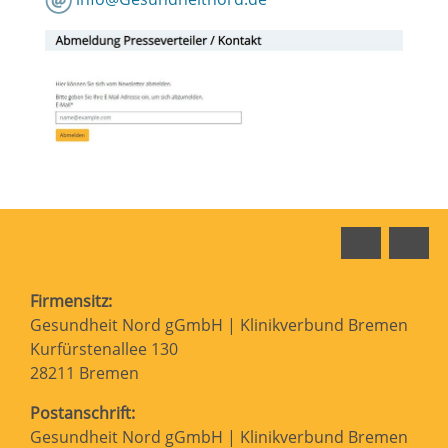
Faceboo
In
Firmensitz:
Gesundheit Nord gGmbH | Klinikverbund Bremen
Kurfürstenallee 130
28211 Bremen
Postanschrift:
Gesundheit Nord gGmbH | Klinikverbund Bremen