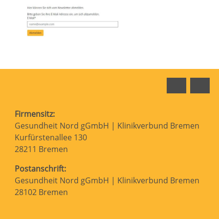
Faceboo
In
Firmensitz:
Gesundheit Nord gGmbH | Klinikverbund Bremen
Kurfürstenallee 130
28211 Bremen
Postanschrift:
Gesundheit Nord gGmbH | Klinikverbund Bremen
28102 Bremen