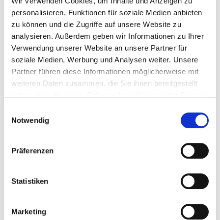
Wir verwenden Cookies, um Inhalte und Anzeigen zu
personalisieren, Funktionen für soziale Medien anbieten
zu können und die Zugriffe auf unsere Website zu
analysieren. Außerdem geben wir Informationen zu Ihrer
Verwendung unserer Website an unsere Partner für
soziale Medien, Werbung und Analysen weiter. Unsere
Partner führen diese Informationen möglicherweise mit
weiteren Daten zusammen, die Sie ihnen bereitgestellt
haben oder die sie im Rahmen Ihrer Nutzung der Dienste
Pressereferentin
gesammelt haben.
(0421) 497 79054
Einwilligungsauswahl
Notwendig
stefanie.beckroege@gesundheitnord.de
Präferenzen
Timo Sczuplinski
Statistiken
Marketing