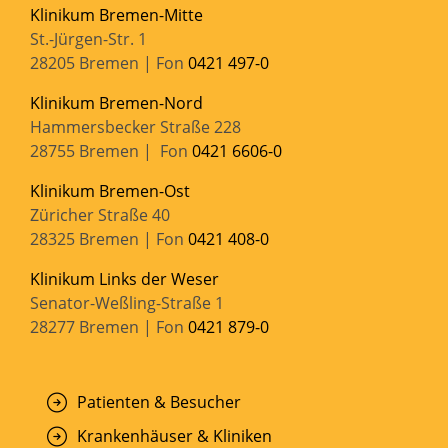
Klinikum Bremen-Mitte
St.-Jürgen-Str. 1
28205 Bremen | Fon
0421 497-0
Klinikum Bremen-Nord
Hammersbecker Straße 228
28755 Bremen | Fon
0421 6606-0
Klinikum Bremen-Ost
Züricher Straße 40
28325 Bremen | Fon
0421 408-0
Klinikum Links der Weser
Senator-Weßling-Straße 1
28277 Bremen | Fon
0421 879-0
Patienten & Besucher
Krankenhäuser & Kliniken