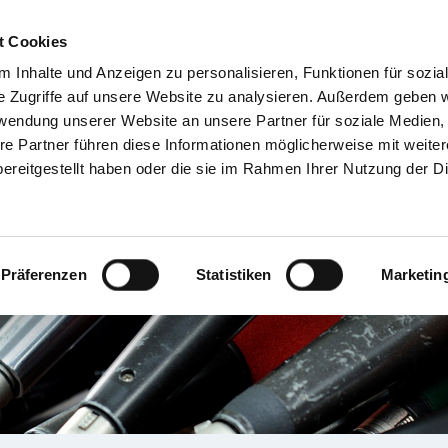
t Cookies
 Inhalte und Anzeigen zu personalisieren, Funktionen für sozia
TIENT & BESUCHER
KRANKENHÄUSER & KLINIKEN
KARRIERE 
e Zugriffe auf unsere Website zu analysieren. Außerdem geben w
rwendung unserer Website an unsere Partner für soziale Medien
re Partner führen diese Informationen möglicherweise mit weite
ereitgestellt haben oder die sie im Rahmen Ihrer Nutzung der D
Präferenzen
Statistiken
Marketin