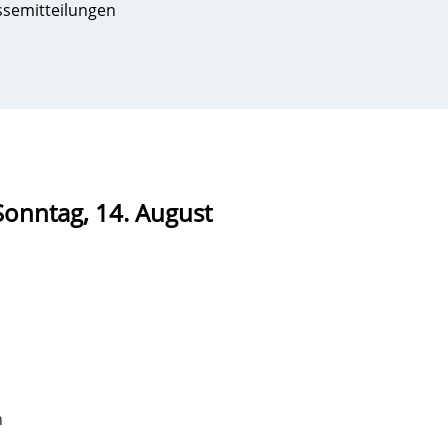
ssemitteilungen
Sonntag, 14. August
n