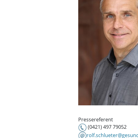
Pressereferent
(0421) 497 79052
rolf.schlueter@gesun