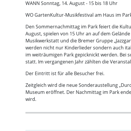
WANN Sonntag, 14. August - 15 bis 18 Uhr
WO GartenKultur-Musikfestival am Haus im Par
Den Sommernachmittag im Park feiert die Kultu
August, spielen von 15 Uhr an auf dem Geländ
Musikwerkstatt und die Bremer Gruppe „Jazzgarte
werden nicht nur Kinderlieder sondern auch i
im weiträumigen Park gepicknickt werden. Bei 
statt. Im vergangenen Jahr zählten die Veranstal
Der Eintritt ist für alle Besucher frei.
Zeitgleich wird die neue Sonderaustellung „Dur
Museum eröffnet. Der Nachmittag im Park endet 
wird.