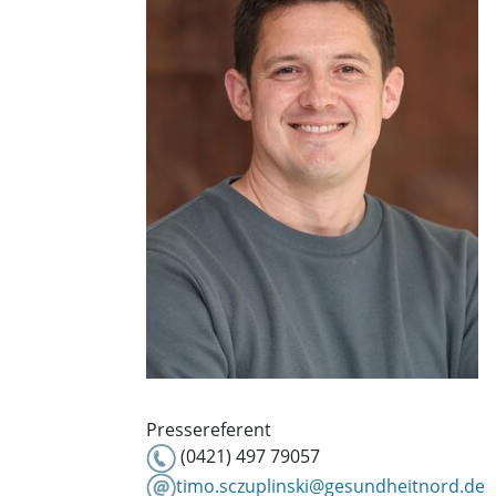
Pressereferent
(0421) 497 79057
timo.sczuplinski@gesundheitnord.de