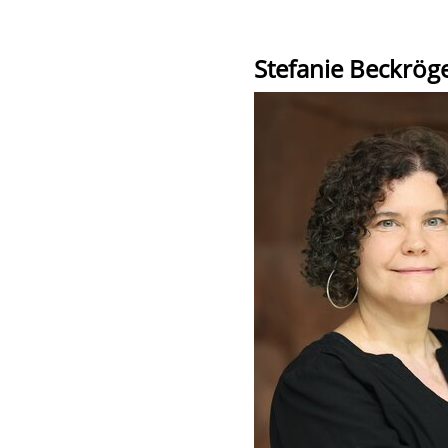
Stefanie Beckrög