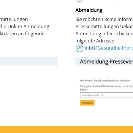
Abmeldung
emitteilungen
Sie möchten keine Inform
die Online-Anmeldung
Pressemitteilungen beko
aktdaten an folgende
Abmeldung oder schicken 
folgende Adresse:
info@Gesundheitnor