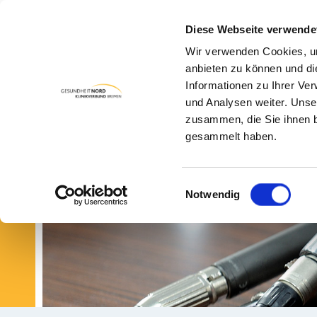
Diese Webseite verwende
Wir verwenden Cookies, um
PA
anbieten zu können und di
Informationen zu Ihrer Ve
und Analysen weiter. Unse
zusammen, die Sie ihnen b
gesammelt haben.
Einwilligungsauswahl
Notwendig