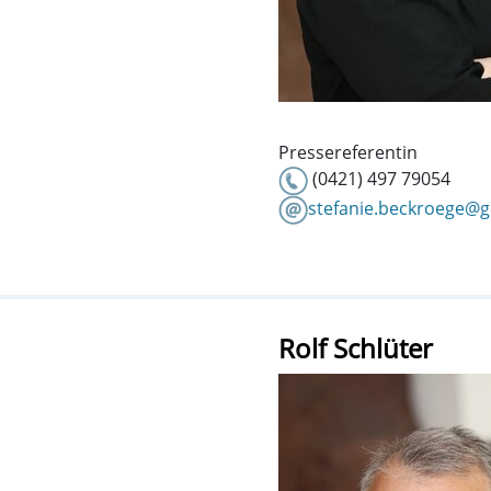
Pressereferentin
(0421) 497 79054
stefanie.beckroege@
Rolf Schlüter