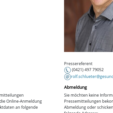
Pressereferent
(0421) 497 79052
rolf.schlueter@gesun
Abmeldung
emitteilungen
Sie möchten keine Inform
die Online-Anmeldung
Pressemitteilungen beko
aktdaten an folgende
Abmeldung oder schicken 