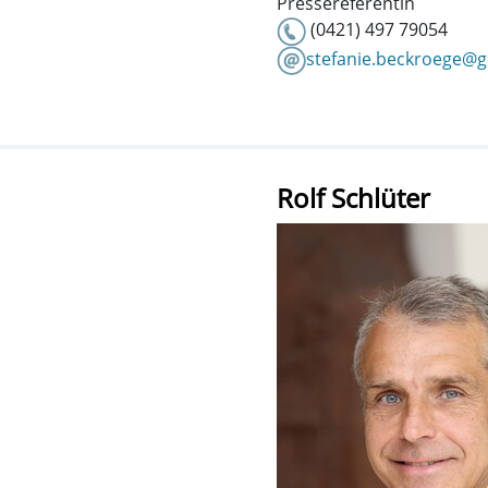
Pressereferentin
(0421) 497 79054
stefanie.beckroege@
Rolf Schlüter