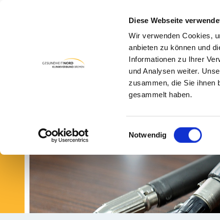
Diese Webseite verwende
Wir verwenden Cookies, um
PA
anbieten zu können und di
Informationen zu Ihrer Ve
und Analysen weiter. Unse
zusammen, die Sie ihnen b
gesammelt haben.
Einwilligungsauswahl
Notwendig