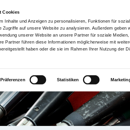
t Cookies
 Inhalte und Anzeigen zu personalisieren, Funktionen für sozia
TIENT & BESUCHER
KRANKENHÄUSER & KLINIKEN
KARRIERE 
e Zugriffe auf unsere Website zu analysieren. Außerdem geben w
rwendung unserer Website an unsere Partner für soziale Medien
re Partner führen diese Informationen möglicherweise mit weite
ereitgestellt haben oder die sie im Rahmen Ihrer Nutzung der D
Präferenzen
Statistiken
Marketin