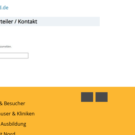
d.de
Facebook
Instagram
 & Besucher
user & Kliniken
 Ausbildung
t Nord