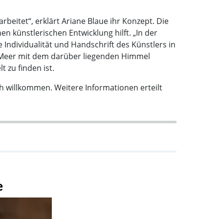
beitet“, erklärt Ariane Blaue ihr Konzept. Die
n künstlerischen Entwicklung hilft. „In der
 Individualität und Handschrift des Künstlers in
as Meer mit dem darüber liegenden Himmel
 zu finden ist.
lich willkommen. Weitere Informationen erteilt
e