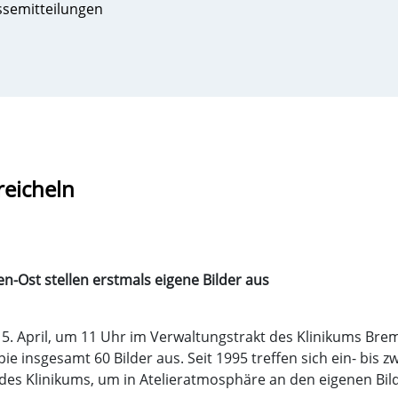
ssemitteilungen
reicheln
-Ost stellen erstmals eigene Bilder aus
 5. April, um 11 Uhr im Verwaltungstrakt des Klinikums Bre
 insgesamt 60 Bilder aus. Seit 1995 treffen sich ein- bis 
es Klinikums, um in Atelieratmosphäre an den eigenen Bild