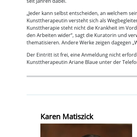
seit Jahren dabei.
„Jeder kann selbst entscheiden, an welchem sein
Kunsttherapeutin versteht sich als Wegbegleiter
Kunsttherapie steht nicht die Krankheit im Vord
den Arbeiten wider“, sagt die Kuratorin und ve
thematisieren. Andere Werke zeigen dagegen „We
Der Eintritt ist frei, eine Anmeldung nicht erfor
Kunsttherapeutin Ariane Blaue unter der Telef
Karen Matiszick