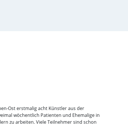
men-Ost erstmalig acht Künstler aus der
zweimal wöchentlich Patienten und Ehemalige in
ern zu arbeiten. Viele Teilnehmer sind schon