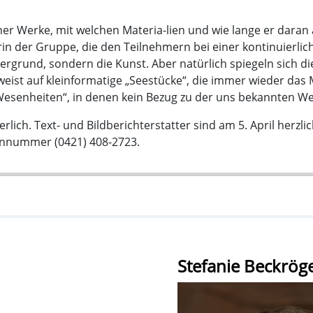
er Werke, mit welchen Materia-lien und wie lange er daran ar
in der Gruppe, die den Teilnehmern bei einer kontinuierliche
ergrund, sondern die Kunst. Aber natürlich spiegeln sich die
rweist auf kleinformatige „Seestücke“, die immer wieder d
senheiten“, in denen kein Bezug zu der uns bekannten Welt
derlich. Text- und Bildberichterstatter sind am 5. April herz
onnummer (0421) 408-2723.
Stefanie Beckrög