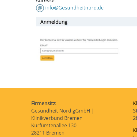
Adresse:
info@Gesundheitnord.de
Firmensitz:
K
Gesundheit Nord gGmbH |
S
Klinikverbund Bremen
2
Kurfürstenallee 130
K
28211 Bremen