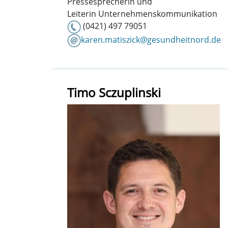
Pressesprecherin und
Leiterin Unternehmenskommunikation
(0421) 497 79051
karen.matiszick@gesundheitnord.de
Timo Sczuplinski