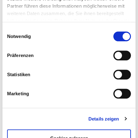
Partner führen diese Informationen möglicherweise mit
weiteren Daten zusammen, die Sie ihnen bereitgestellt
haben oder die sie im Rahmen Ihrer Nutzung der Dienste
gesammelt haben.
Einwilligungsauswahl
Notwendig
Präferenzen
Statistiken
Marketing
Details zeigen
Pressereferentin
(0421) 497 79054