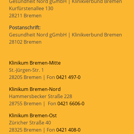
Gesundheit Nord gGmbH | Klinikverbund Bremen
Kurfürstenallee 130
28211 Bremen
Postanschrift:
Gesundheit Nord gGmbH | Klinikverbund Bremen
28102 Bremen
Klinikum Bremen-Mitte
St.-Jürgen-Str. 1
28205 Bremen | Fon
0421 497-0
Klinikum Bremen-Nord
Hammersbecker Straße 228
28755 Bremen | Fon
0421 6606-0
Klinikum Bremen-Ost
Züricher Straße 40
28325 Bremen | Fon
0421 408-0