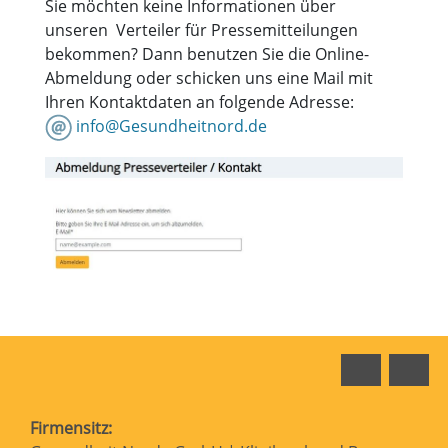
Sie möchten keine Informationen über
unseren Verteiler für Pressemitteilungen
bekommen? Dann benutzen Sie die Online-
Abmeldung oder schicken uns eine Mail mit
Ihren Kontaktdaten an folgende Adresse:
info@Gesundheitnord.de
Faceboo
In
Firmensitz: